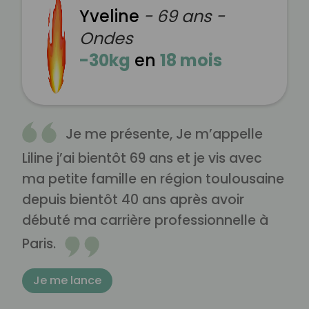
Yveline
- 69 ans -
Ondes
-30kg
en
18 mois
Je me présente, Je m’appelle
Liline j’ai bientôt 69 ans et je vis avec
ma petite famille en région toulousaine
depuis bientôt 40 ans après avoir
débuté ma carrière professionnelle à
Paris.
Je me lance