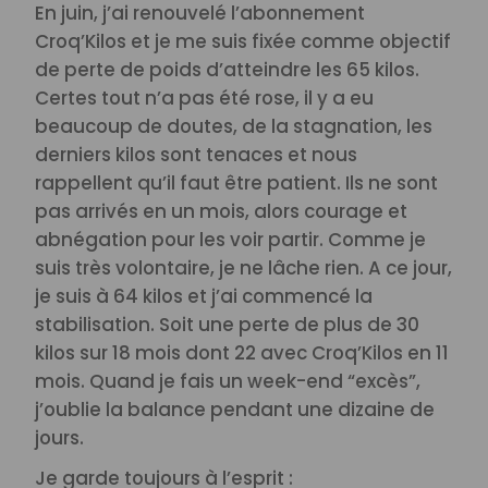
En juin, j’ai renouvelé l’abonnement
Croq’Kilos et je me suis fixée comme objectif
de perte de poids d’atteindre les 65 kilos.
Certes tout n’a pas été rose, il y a eu
beaucoup de doutes, de la stagnation, les
derniers kilos sont tenaces et nous
rappellent qu’il faut être patient. Ils ne sont
pas arrivés en un mois, alors courage et
abnégation pour les voir partir. Comme je
suis très volontaire, je ne lâche rien. A ce jour,
je suis à 64 kilos et j’ai commencé la
stabilisation. Soit une perte de plus de 30
kilos sur 18 mois dont 22 avec Croq’Kilos en 11
mois. Quand je fais un week-end “excès”,
j’oublie la balance pendant une dizaine de
jours.
Je garde toujours à l’esprit :