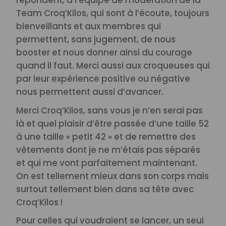
répondent, à l’équipe de modération de la
Team Croq’Kilos, qui sont à l’écoute, toujours
bienveillants et aux membres qui
permettent, sans jugement, de nous
booster et nous donner ainsi du courage
quand il faut. Merci aussi aux croqueuses qui
par leur expérience positive ou négative
nous permettent aussi d’avancer.
Merci Croq’Kilos, sans vous je n’en serai pas
là et quel plaisir d’être passée d’une taille 52
à une taille « petit 42 » et de remettre des
vêtements dont je ne m’étais pas séparés
et qui me vont parfaitement maintenant.
On est tellement mieux dans son corps mais
surtout tellement bien dans sa tête avec
Croq’Kilos !
Pour celles qui voudraient se lancer, un seul