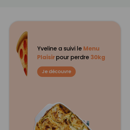
Yveline a suivi le
Menu
Plaisir
pour perdre
30kg
Je découvre