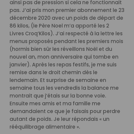
ainsi pas de pression si cela ne fonctionnait
pas. J’ai pris mon premier abonnement le 23
décembre 2020 avec un poids de départ de
86 kilos, (le Père Noel m’a apporté les 2
Livres Croq’Kilos). J’ai respecté à la lettre les
menus proposés pendant les premiers mois
(hormis bien sûr les réveillons Noël et du
nouvel an, mon anniversaire qui tombe en
janvier). Après les repas festifs, je me suis
remise dans le droit chemin dès le
lendemain. Et surprise de semaine en
semaine tous les vendredis la balance me
montrait que j’étais sur la bonne voie.
Ensuite mes amis et ma famille me
demandaient ce que je faisais pour perdre
autant de poids. Je leur répondais « un
rééquilibrage alimentaire ».