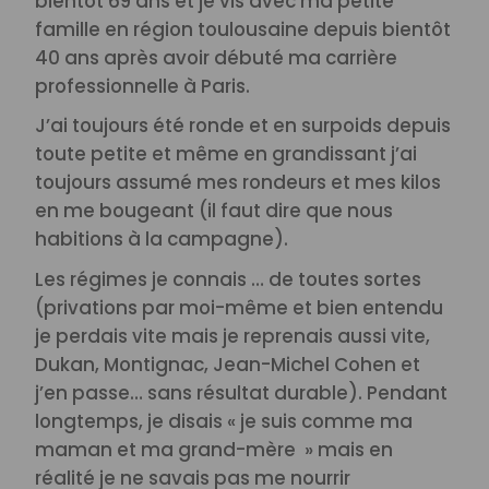
bientôt 69 ans et je vis avec ma petite
famille en région toulousaine depuis bientôt
40 ans après avoir débuté ma carrière
professionnelle à Paris.
J’ai toujours été ronde et en surpoids depuis
toute petite et même en grandissant j’ai
toujours assumé mes rondeurs et mes kilos
en me bougeant (il faut dire que nous
habitions à la campagne).
Les régimes je connais … de toutes sortes
(privations par moi-même et bien entendu
je perdais vite mais je reprenais aussi vite,
Dukan, Montignac, Jean-Michel Cohen et
j’en passe… sans résultat durable). Pendant
longtemps, je disais « je suis comme ma
maman et ma grand-mère » mais en
réalité je ne savais pas me nourrir