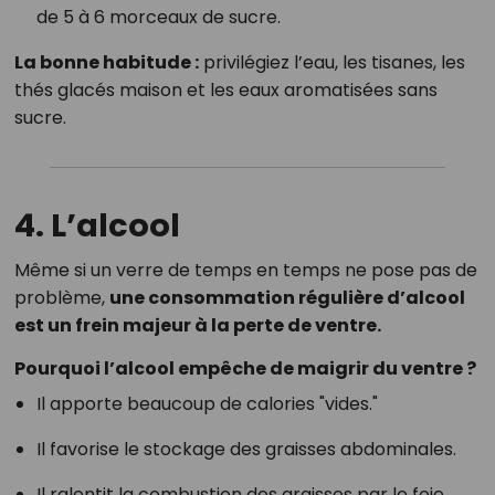
de 5 à 6 morceaux de sucre.
La bonne habitude :
privilégiez l’eau, les tisanes, les
thés glacés maison et les eaux aromatisées sans
sucre.
4. L’alcool
Même si un verre de temps en temps ne pose pas de
problème,
une consommation régulière d’alcool
est un frein majeur à la perte de ventre.
Pourquoi l’alcool empêche de maigrir du ventre ?
Il apporte beaucoup de calories "vides."
Il favorise le stockage des graisses abdominales.
Il ralentit la combustion des graisses par le foie.