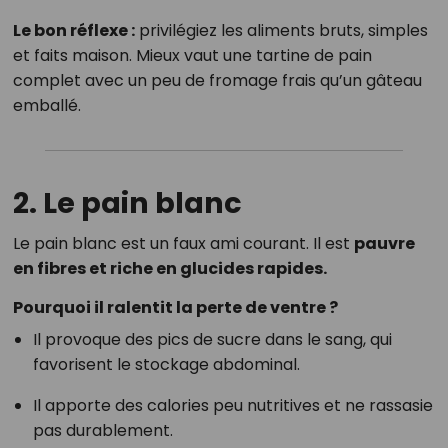
Le bon réflexe :
privilégiez les aliments bruts, simples
et faits maison. Mieux vaut une tartine de pain
complet avec un peu de fromage frais qu’un gâteau
emballé.
2. Le pain blanc
Le pain blanc est un faux ami courant. Il est
pauvre
en fibres et riche en glucides rapides.
Pourquoi il ralentit la perte de ventre ?
Il provoque des pics de sucre dans le sang, qui
favorisent le stockage abdominal.
Il apporte des calories peu nutritives et ne rassasie
pas durablement.