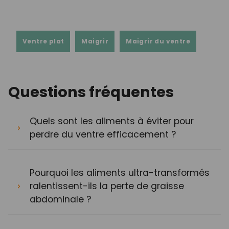
Ventre plat
Maigrir
Maigrir du ventre
Questions fréquentes
Quels sont les aliments à éviter pour
perdre du ventre efficacement ?
Pourquoi les aliments ultra-transformés
ralentissent-ils la perte de graisse
abdominale ?