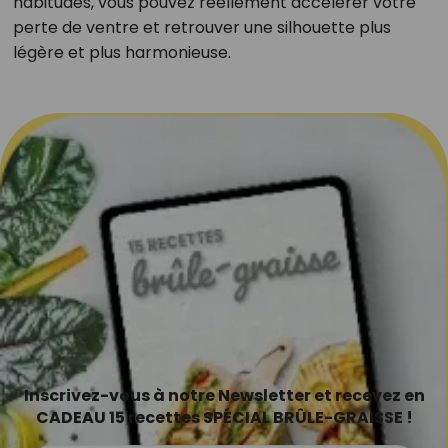
habitudes, vous pouvez réellement accélérer votre
perte de ventre et retrouver une silhouette plus
légère et plus harmonieuse.
Inscrivez-vous à notre Newsletter et recevez en
CADEAU 15 recettes SPÉCIAL BRÛLE-GRAISSE !