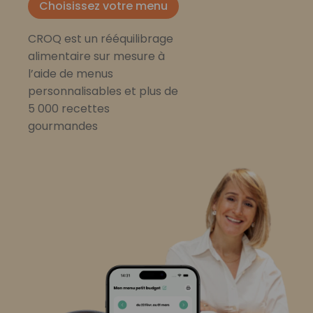
Choisissez votre menu
CROQ est un rééquilibrage
alimentaire sur mesure à
l’aide de menus
personnalisables et plus de
5 000 recettes
gourmandes