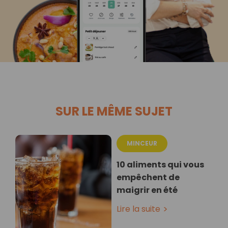
SUR LE MÊME SUJET
MINCEUR
10 aliments qui vous
empêchent de
maigrir en été
Lire la suite