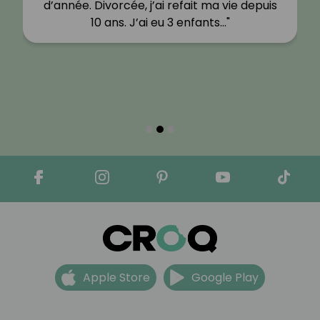
d’année. Divorcée, j’ai refait ma vie depuis
10 ans. J’ai eu 3 enfants…"
Apple Store
Google Play