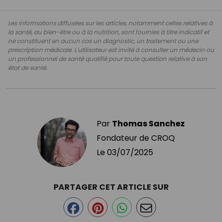
Les informations diffusées sur les articles, notamment celles relatives à
la santé, au bien-être ou à la nutrition, sont fournies à titre indicatif et
ne constituent en aucun cas un diagnostic, un traitement ou une
prescription médicale. L'utilisateur est invité à consulter un médecin ou
un professionnel de santé qualifié pour toute question relative à son
état de santé.
Par
Thomas Sanchez
Fondateur de CROQ
Le
03/07/2025
PARTAGER CET ARTICLE SUR