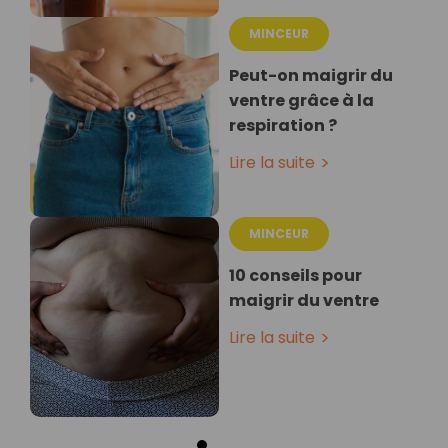
MINCEUR
Peut-on maigrir du
ventre grâce à la
respiration ?
Lire la suite
MINCEUR
10 conseils pour
maigrir du ventre
Lire la suite