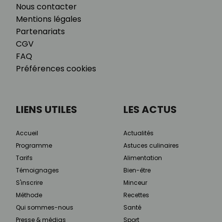
Nous contacter
Mentions légales
Partenariats
CGV
FAQ
Préférences cookies
LIENS UTILES
LES ACTUS
Accueil
Actualités
Programme
Astuces culinaires
Tarifs
Alimentation
Témoignages
Bien-être
S'inscrire
Minceur
Méthode
Recettes
Qui sommes-nous
Santé
Presse & médias
Sport