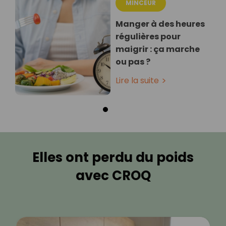
MINCEUR
Manger à des heures
régulières pour
maigrir : ça marche
ou pas ?
Lire la suite
Elles ont perdu du poids
avec CROQ