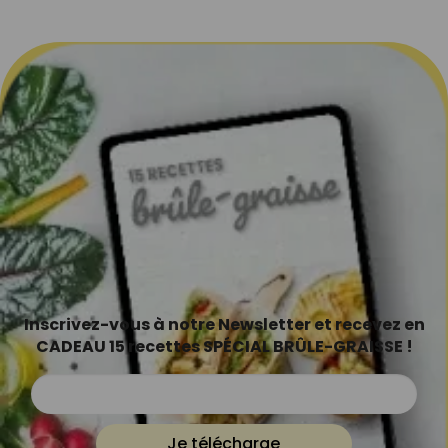
Inscrivez-vous à notre Newsletter et recevez en
CADEAU 15 recettes SPÉCIAL BRÛLE-GRAISSE !
Je télécharge