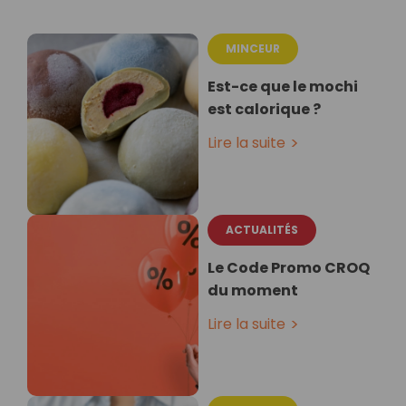
MINCEUR
Est-ce que le mochi
est calorique ?
Lire la suite
ACTUALITÉS
Le Code Promo CROQ
du moment
Lire la suite