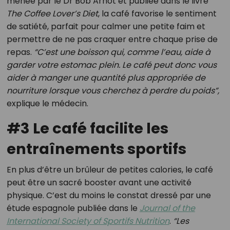
menée par le Dr Bob Arnot et publiée dans le livre
The Coffee Lover’s Diet
, la café favorise le sentiment
de satiété, parfait pour calmer une petite faim et
permettre de ne pas craquer entre chaque prise de
repas.
“C’est une boisson qui, comme l’eau, aide à
garder votre estomac plein. Le café peut donc vous
aider à manger une quantité plus appropriée de
nourriture lorsque vous cherchez à perdre du poids”,
explique le médecin.
#3 Le café facilite les
entraînements sportifs
En plus d’être un brûleur de petites calories, le café
peut être un sacré booster avant une activité
physique. C’est du moins le constat dressé par une
étude espagnole publiée dans le
Journal of the
International Society of Sportifs Nutrition
.
“Les