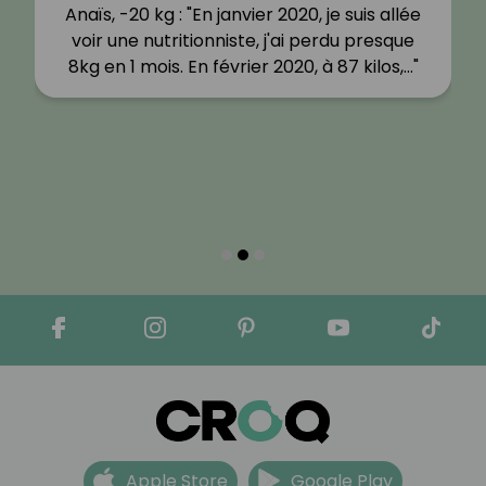
Anaïs, -20 kg : "En janvier 2020, je suis allée
voir une nutritionniste, j'ai perdu presque
8kg en 1 mois. En février 2020, à 87 kilos,…"
Apple Store
Google Play