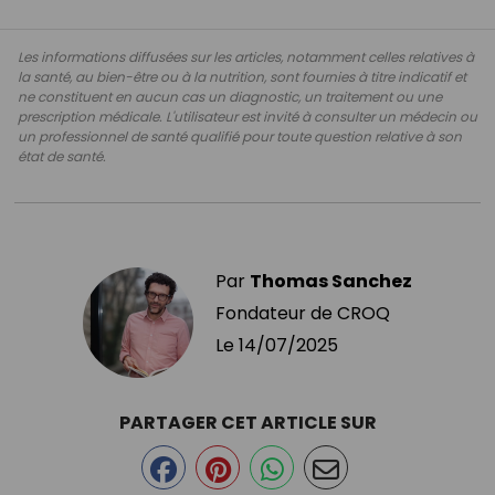
Les informations diffusées sur les articles, notamment celles relatives à
la santé, au bien-être ou à la nutrition, sont fournies à titre indicatif et
ne constituent en aucun cas un diagnostic, un traitement ou une
prescription médicale. L'utilisateur est invité à consulter un médecin ou
un professionnel de santé qualifié pour toute question relative à son
état de santé.
Par
Thomas Sanchez
Fondateur de CROQ
Le
14/07/2025
PARTAGER CET ARTICLE SUR