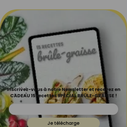
Inscrivez-vous à notre Newsletter et recevez en
CADEAU 15 recettes SPÉCIAL BRÛLE-GRAISSE !
Je télécharge