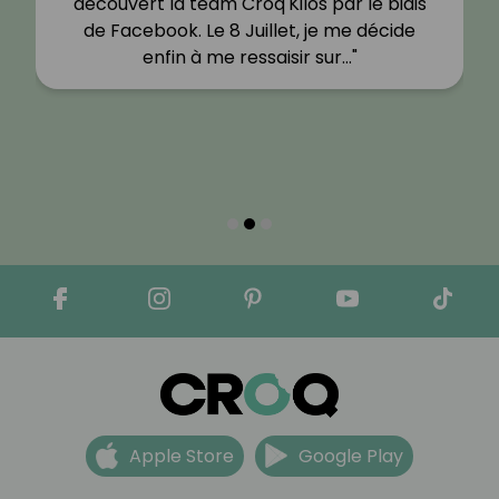
découvert la team Croq'Kilos par le biais
de Facebook. Le 8 Juillet, je me décide
enfin à me ressaisir sur…"
Apple Store
Google Play