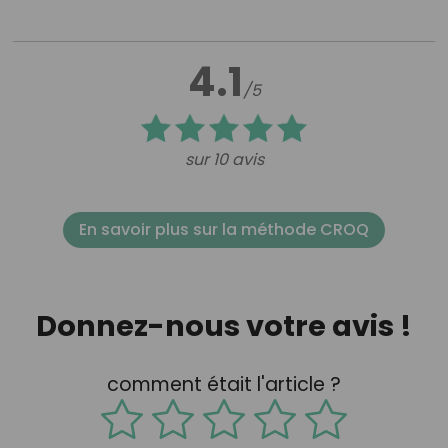
4.1
/5
sur 10 avis
En savoir plus sur la méthode CROQ
Donnez-nous votre avis !
comment était l'article ?