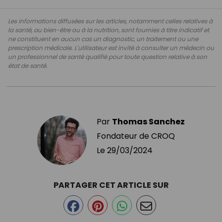
Les informations diffusées sur les articles, notamment celles relatives à
la santé, au bien-être ou à la nutrition, sont fournies à titre indicatif et
ne constituent en aucun cas un diagnostic, un traitement ou une
prescription médicale. L'utilisateur est invité à consulter un médecin ou
un professionnel de santé qualifié pour toute question relative à son
état de santé.
Par
Thomas Sanchez
Fondateur de CROQ
Le
29/03/2024
PARTAGER CET ARTICLE SUR