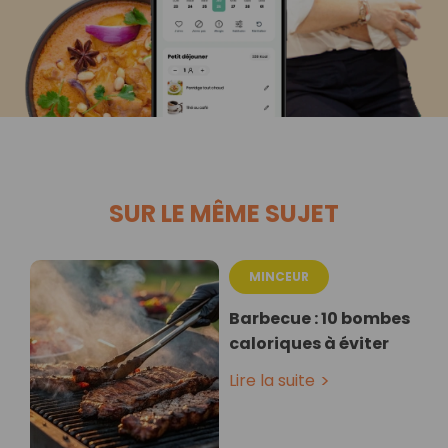
SUR LE MÊME SUJET
MINCEUR
Barbecue : 10 bombes
caloriques à éviter
Lire la suite