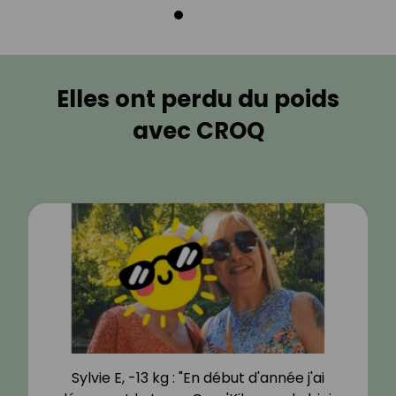
Elles ont perdu du poids
avec CROQ
Sylvie E, -13 kg : "En début d'année j'ai