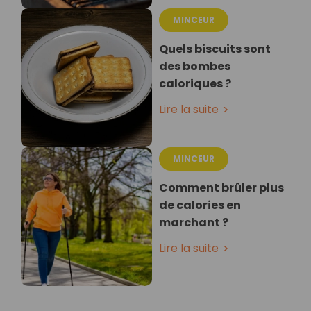
MINCEUR
Quels biscuits sont
des bombes
caloriques ?
Lire la suite
MINCEUR
Comment brûler plus
de calories en
marchant ?
Lire la suite