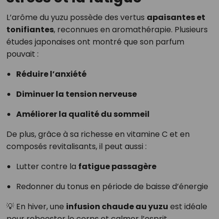
L’arôme du yuzu possède des vertus
apaisantes et
tonifiantes
, reconnues en aromathérapie. Plusieurs
études japonaises ont montré que son parfum
pouvait :
Réduire l’anxiété
Diminuer la tension nerveuse
Améliorer la qualité du sommeil
De plus, grâce à sa richesse en vitamine C et en
composés revitalisants, il peut aussi :
Lutter contre la
fatigue passagère
Redonner du tonus en période de baisse d’énergie
💡 En hiver, une
infusion chaude au yuzu
est idéale
pour rebooster le corps et calmer l’esprit.