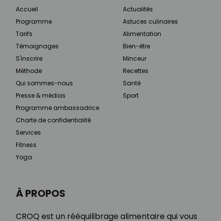
Accueil
Actualités
Programme
Astuces culinaires
Tarifs
Alimentation
Témoignages
Bien-être
S'inscrire
Minceur
Méthode
Recettes
Qui sommes-nous
Santé
Presse & médias
Sport
Programme ambassadrice
Charte de confidentialité
Services
Fitness
Yoga
À PROPOS
CROQ est un rééquilibrage alimentaire qui vous