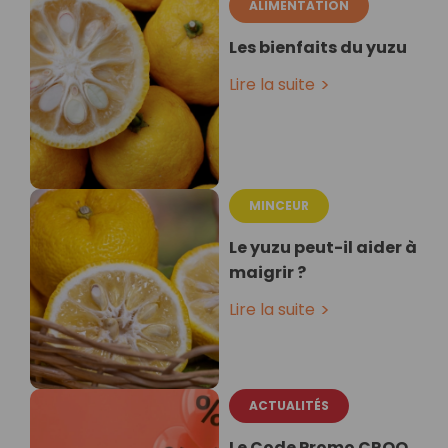
ALIMENTATION
Les bienfaits du yuzu
Lire la suite
MINCEUR
Le yuzu peut-il aider à
maigrir ?
Lire la suite
ACTUALITÉS
Le Code Promo CROQ