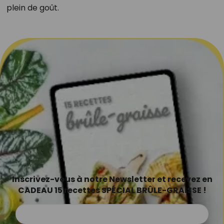
plein de goût.
Inscrivez-vous à notre Newsletter et recevez en
CADEAU 15 recettes SPÉCIAL BRÛLE-GRAISSE !