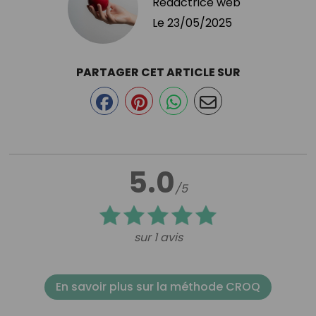
Rédactrice web
Le
23/05/2025
PARTAGER CET ARTICLE SUR
5.0
/5
sur 1 avis
En savoir plus sur la méthode CROQ