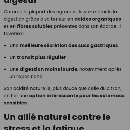
digestif
Comme la plupart des agrumes, le yuzu stimule la
digestion grâce à sa teneur en
acides organiques
et en
fibres solubles
présentes dans son écorce. Il
favorise :
Une
meilleure sécrétion des sucs gastriques
Un
transit plus régulier
Une
digestion moins lourde
, notamment après
un repas riche
Son acidité naturelle, plus douce que celle du citron,
en fait une
option intéressante pour les estomacs
sensibles
.
Un allié naturel contre le
stress et la fatigue