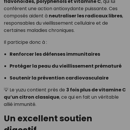
flavonoïdes, polyphénols et vitamine C
, qui lui
confèrent une action antioxydante puissante. Ces
composés aident à
neutraliser les radicaux libres
,
responsables du vieillissement cellulaire et de
certaines maladies chroniques.
Il participe donc à :
Renforcer les défenses immunitaires
Protéger la peau du vieillissement prématuré
Soutenir la prévention cardiovasculaire
💡 Le yuzu contient près de
3 fois plus de vitamine C
qu’un citron classique
, ce qui en fait un véritable
allié immunité.
Un excellent soutien