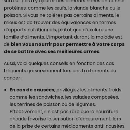
surtout pas d’y ajouter des aliments riches en bonnes
protéines, comme les œufs, la viande blanche ou le
poisson. Si vous ne tolérez pas certains aliments, le
mieux est de trouver des équivalences en termes
d’apports nutritionnels, plutôt que d’exclure une
famille d’aliments. L’important durant la maladie est
de
bien vous nourrir pour permettre à votre corps
de se battre avec ses meilleures armes
.
Aussi, voici quelques conseils en fonction des cas
fréquents qui surviennent lors des traitements du
cancer :
En cas de nausées
, privilégiez les aliments froids
comme les sandwiches, les salades composées,
les terrines de poisson ou de légumes.
Effectivement, il n’est pas rare que la nourriture
chaude favorise la sensation d’écœurement, lors
de la prise de certains médicaments anti-nausées.