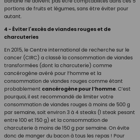
banane ne doivent pas être comptabilités dans ces 5
portions de fruits et légumes, sans être éviter pour
autant.
4 - Éviter l'excès de viandes rouges et de
charcuteries
En 2015, le Centre international de recherche sur le
cancer (CIRC) a classé la consommation de viandes
transformées (dont la charcuterie) comme
cancérogène avéré pour l’homme et la
consommation de viandes rouges comme étant
probablement
cancérogène pour l’homme
. C’est
pourquoi, il est recommandé de limiter votre
consommation de viandes rouges à moins de 500 g
par semaine, soit environ 3 à 4 steaks (1 steak pesant
entre 100 et 150 g) et la consommation de
charcuterie à moins de 150 g par semaine. On évite
donc de manger du bacon à tous les repas ! Pour