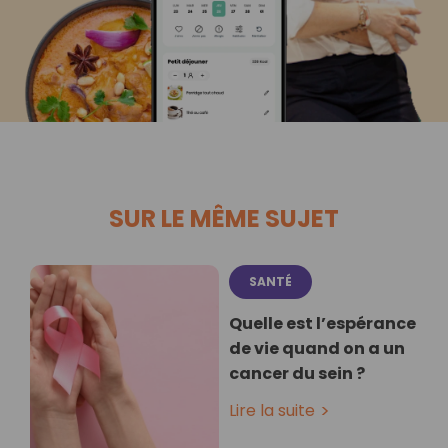
SUR LE MÊME SUJET
SANTÉ
Quelle est l’espérance
de vie quand on a un
cancer du sein ?
Lire la suite