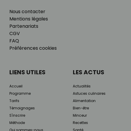
Nous contacter
Mentions légales
Partenariats
CGV
FAQ
Préférences cookies
LIENS UTILES
LES ACTUS
Accueil
Actualités
Programme
Astuces culinaires
Tarifs
Alimentation
Témoignages
Bien-être
S'inscrire
Minceur
Méthode
Recettes
Qui sommes-nous
Santé