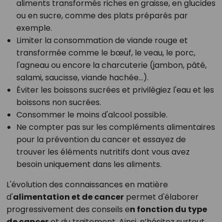
aliments transformés riches en graisse, en glucides
ou en sucre, comme des plats préparés par
exemple.
Limiter la consommation de viande rouge et
transformée comme le bœuf, le veau, le porc,
l'agneau ou encore la charcuterie (jambon, pâté,
salami, saucisse, viande hachée...).
Éviter les boissons sucrées et privilégiez l'eau et les
boissons non sucrées.
Consommer le moins d'alcool possible.
Ne compter pas sur les compléments alimentaires
pour la prévention du cancer et essayez de
trouver les éléments nutritifs dont vous avez
besoin uniquement dans les aliments.
L'évolution des connaissances en matière
d'
alimentation et de cancer
permet d'élaborer
progressivement des conseils e
n fonction du type
de cancer
et du traitement. Ainsi, n’hésitez surtout