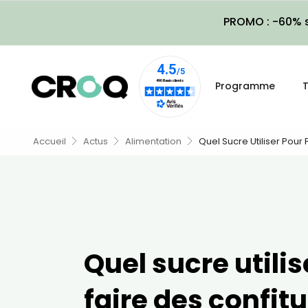
PROMO : -60% s
Programme
T
Accueil
Actus
Alimentation
Quel Sucre Utiliser Pour 
Quel sucre utilis
faire des confitu