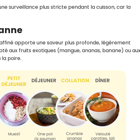
une surveillance plus stricte pendant la cuisson, car la
canne
raffiné apporte une saveur plus profonde, légèrement
apté aux fruits exotiques (mangue, ananas, banane) ou au
la poire.