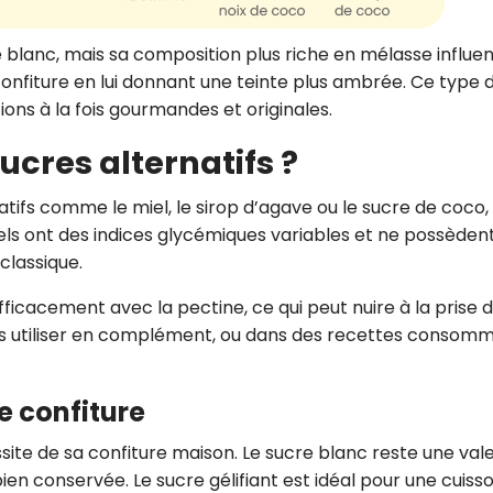
 blanc, mais sa composition plus riche en mélasse influe
 confiture en lui donnant une teinte plus ambrée. Ce type 
ions à la fois gourmandes et originales.
ucres alternatifs ?
rnatifs comme le miel, le sirop d’agave ou le sucre de coco,
ls ont des indices glycémiques variables et ne possèden
classique.
efficacement avec la pectine, ce qui peut nuire à la prise d
es utiliser en complément, ou dans des recettes consom
e confiture
ussite de sa confiture maison. Le sucre blanc reste une val
ien conservée. Le sucre gélifiant est idéal pour une cuiss