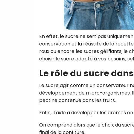
En effet, le sucre ne sert pas uniquement à
conservation et la réussite de la recette.
roux ou encore les sucres gélifiants, le 
choisir le sucre adapté à vos besoins, se
Le rôle du sucre dans
Le sucre agit comme un conservateur nat
développement de micro-organismes. Il p
pectine contenue dans les fruits.
Enfin, il aide à développer les arômes e
On comprend alors que le choix du sucre n
final de la confiture.