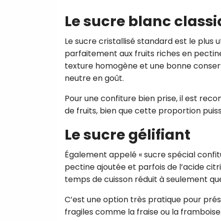
Le sucre blanc class
Le sucre cristallisé standard est le plus u
parfaitement aux fruits riches en pectine
texture homogène et une bonne conserva
neutre en goût.
Pour une confiture bien prise, il est re
de fruits, bien que cette proportion puiss
Le sucre gélifiant
Également appelé « sucre spécial confitur
pectine ajoutée et parfois de l’acide citr
temps de cuisson réduit à seulement qu
C’est une option très pratique pour préser
fragiles comme la fraise ou la framboise