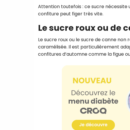
Attention toutefois : ce sucre nécessite 
confiture peut figer très vite.
Le sucre roux ou de 
Le sucre roux ou le sucre de canne non 
caramélisée. Il est particulièrement ad
confitures d’automne comme la figue ou 