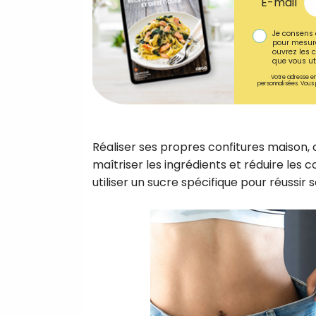
E-mail
Je consens 
pour mesure
ouvrez les c
que vous uti
Votre adresse em
personnalisées. Vous 
Réaliser ses propres confitures maison, c
maîtriser les ingrédients et réduire les 
utiliser un sucre spécifique pour réussir 