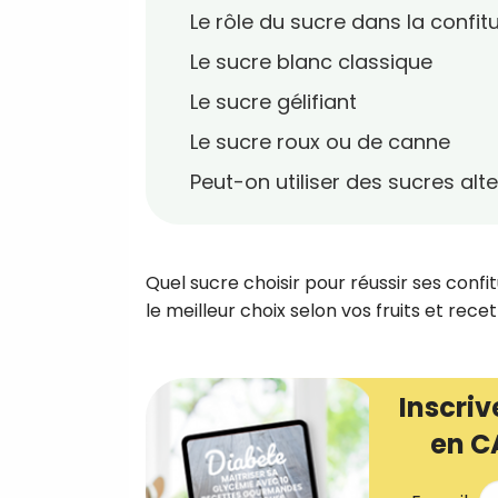
Le rôle du sucre dans la confit
Le sucre blanc classique
Le sucre gélifiant
Le sucre roux ou de canne
Peut-on utiliser des sucres alte
Quel sucre choisir pour réussir ses confit
le meilleur choix selon vos fruits et recet
Inscriv
en C