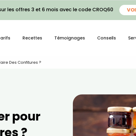
ur les offres 3 et 6 mois avec le code CROQ60
VOI
arifs
Recettes
Témoignages
Conseils
Ser
Faire Des Confitures ?
er pour
res ?