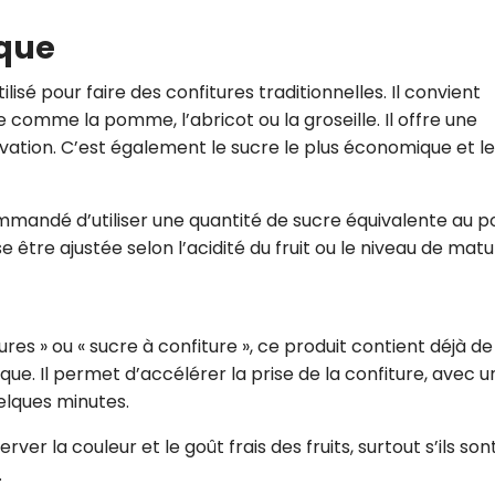
ique
tilisé pour faire des confitures traditionnelles. Il convient
 comme la pomme, l’abricot ou la groseille. Il offre une
tion. C’est également le sucre le plus économique et le
commandé d’utiliser une quantité de sucre équivalente au p
e être ajustée selon l’acidité du fruit ou le niveau de matur
es » ou « sucre à confiture », ce produit contient déjà de
ique. Il permet d’accélérer la prise de la confiture, avec u
elques minutes.
ver la couleur et le goût frais des fruits, surtout s’ils son
.