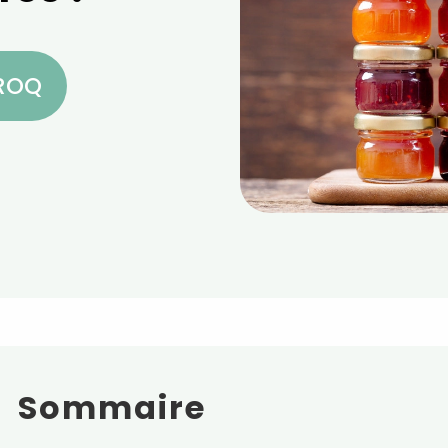
CROQ
Sommaire