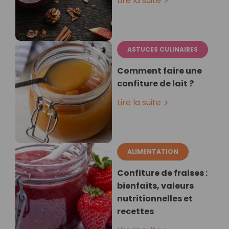
Lire la suite
ASTUCES CULINAIRES
Comment faire une
confiture de lait ?
Lire la suite
ALIMENTATION
Confiture de fraises :
bienfaits, valeurs
nutritionnelles et
recettes