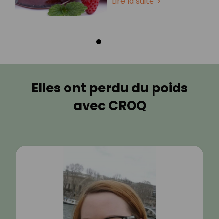
Lire la suite
Elles ont perdu du poids
avec CROQ