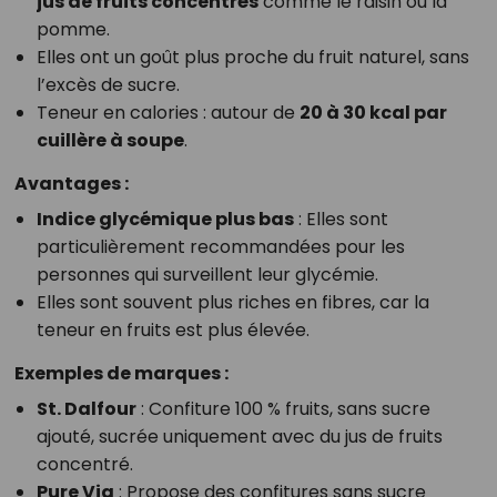
jus de fruits concentrés
comme le raisin ou la
pomme.
Elles ont un goût plus proche du fruit naturel, sans
l’excès de sucre.
Teneur en calories : autour de
20 à 30 kcal par
cuillère à soupe
.
Avantages :
Indice glycémique plus bas
: Elles sont
particulièrement recommandées pour les
personnes qui surveillent leur glycémie.
Elles sont souvent plus riches en fibres, car la
teneur en fruits est plus élevée.
Exemples de marques :
St. Dalfour
: Confiture 100 % fruits, sans sucre
ajouté, sucrée uniquement avec du jus de fruits
concentré.
Pure Via
: Propose des confitures sans sucre