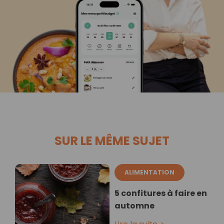
SUR LE MÊME SUJET
ALIMENTATION
5 confitures à faire en
automne