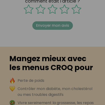
comment était l'article ?
Envoyer mon avis
Mangez mieux avec
les menus CROQ pour
Perte de poids
Contrôler mon diabète, mon cholestérol
ou mes troubles digestifs
Vivre sereinement la grossesse, les repas