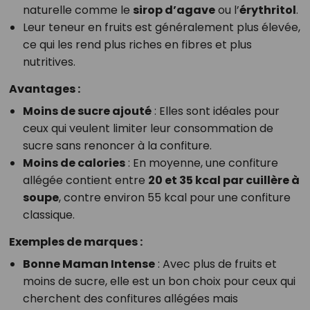
naturelle comme le
sirop d’agave
ou l’
érythritol
.
Leur teneur en fruits est généralement plus élevée,
ce qui les rend plus riches en fibres et plus
nutritives.
Avantages :
Moins de sucre ajouté
: Elles sont idéales pour
ceux qui veulent limiter leur consommation de
sucre sans renoncer à la confiture.
Moins de calories
: En moyenne, une confiture
allégée contient entre
20 et 35 kcal par cuillère à
soupe
, contre environ 55 kcal pour une confiture
classique.
Exemples de marques :
Bonne Maman Intense
: Avec plus de fruits et
moins de sucre, elle est un bon choix pour ceux qui
cherchent des confitures allégées mais