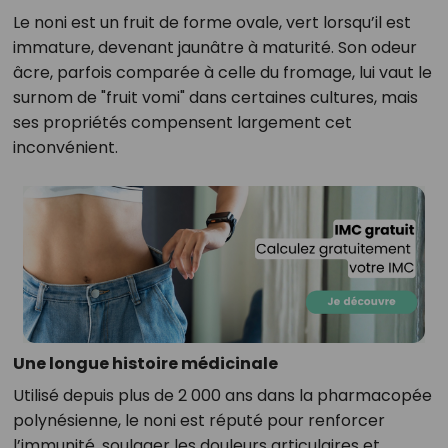
Le noni est un fruit de forme ovale, vert lorsqu’il est
immature, devenant jaunâtre à maturité. Son odeur
âcre, parfois comparée à celle du fromage, lui vaut le
surnom de "fruit vomi" dans certaines cultures, mais
ses propriétés compensent largement cet
inconvénient.
Une longue histoire médicinale
Utilisé depuis plus de 2 000 ans dans la pharmacopée
polynésienne, le noni est réputé pour renforcer
l’immunité, soulager les douleurs articulaires et