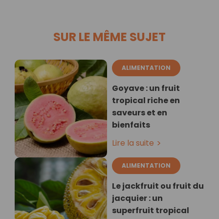
SUR LE MÊME SUJET
ALIMENTATION
Goyave : un fruit
tropical riche en
saveurs et en
bienfaits
Lire la suite
ALIMENTATION
Le jackfruit ou fruit du
jacquier : un
superfruit tropical