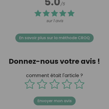
5.0
/5
sur 1 avis
En savoir plus sur la méthode CROQ
Donnez-nous votre avis !
comment était l'article ?
Envoyer mon avis