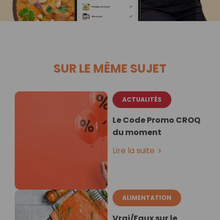
SUR LE MÊME SUJET
ACTUALITÉS
Le Code Promo CROQ
du moment
Lire la suite
ALIMENTATION
Vrai/Faux sur le