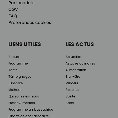
Partenariats
CGV
FAQ
Préférences cookies
LIENS UTILES
LES ACTUS
Accueil
Actualités
Programme
Astuces culinaires
Tarifs
Alimentation
Témoignages
Bien-être
S'inscrire
Minceur
Méthode
Recettes
Qui sommes-nous
Santé
Presse & médias
Sport
Programme ambassadrice
Charte de confidentialité