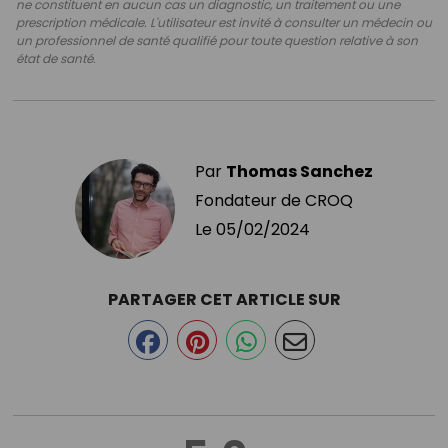
ne constituent en aucun cas un diagnostic, un traitement ou une
prescription médicale. L'utilisateur est invité à consulter un médecin ou
un professionnel de santé qualifié pour toute question relative à son
état de santé.
Par
Thomas Sanchez
Fondateur de CROQ
Le
05/02/2024
PARTAGER CET ARTICLE SUR