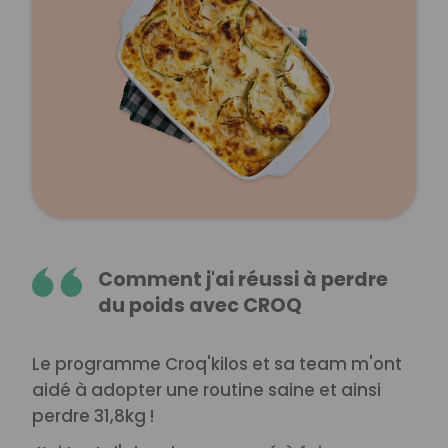
Comment j'ai réussi à perdre
du poids avec CROQ
Le programme Croq'kilos et sa team m'ont
aidé à adopter une routine saine et ainsi
perdre 31,8kg !