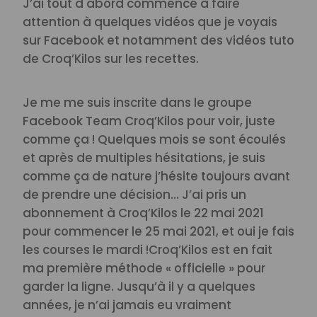
J’ai tout d'abord commencé à faire
attention à quelques vidéos que je voyais
sur Facebook et notamment des vidéos tuto
de Croq’Kilos sur les recettes.
Je me me suis inscrite dans le groupe
Facebook Team Croq’Kilos pour voir, juste
comme ça ! Quelques mois se sont écoulés
et après de multiples hésitations, je suis
comme ça de nature j’hésite toujours avant
de prendre une décision… J’ai pris un
abonnement à Croq’Kilos le 22 mai 2021
pour commencer le 25 mai 2021, et oui je fais
les courses le mardi !
Croq’Kilos est en fait
ma première méthode « officielle » pour
garder la ligne. Jusqu’à il y a quelques
années, je n’ai jamais eu vraiment