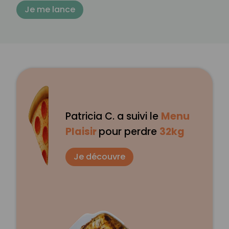
Je me lance
Patricia C. a suivi le
Menu
Plaisir
pour perdre
32kg
Je découvre