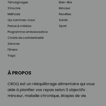
Témoignages
Bien-être
S'inscrire
Minceur
Méthode
Recettes
Qui sommes-nous
Santé
Presse & médias
Sport
Programme ambassadrice
Charte de confidentialité
Services
Fitness
Yoga
À PROPOS
CROQ est un rééquilibrage alimentaire qui vous
aide à planifier vos repas selon 3 objectifs :
minceur, maladie chronique, étapes de vie.