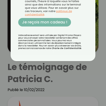
courriels, l'heure à laquelle vous le faites
ainsi que des informations sur le terminal
que vous utilisez. Pour en savoir plus sur
ces traceurs, voir notre
politique de
confidentialité
.
Je reçois mon cadeau !
Votre adresse email sera utilisée par Digital Prisma Players
pour vous envoyer votre newsletter contenant des offres
commerciales personnalisées. Vous pourrez vous
désinscrire en utilisant le lien de désabonnement intégré
dans la newsletter. Pour en savoir plus et exercer vos droits,
prenez connaissance de notre
Charte de Confidentialité
.
Le témoignage de
Patricia C.
Publié le 10/02/2022