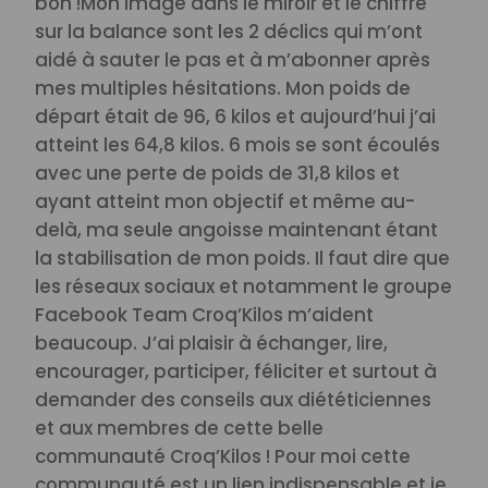
bon !
Mon image dans le miroir et le chiffre
sur la balance sont les 2 déclics qui m’ont
aidé à sauter le pas et à m’abonner après
mes multiples hésitations.
Mon poids de
départ était de 96, 6 kilos et aujourd’hui j’ai
atteint les 64,8 kilos.
6 mois se sont écoulés
avec une perte de poids de 31,8 kilos et
ayant atteint mon objectif et même au-
delà, ma seule angoisse maintenant étant
la stabilisation de mon poids.
Il faut dire que
les réseaux sociaux et notamment le groupe
Facebook Team Croq’Kilos m’aident
beaucoup. J’ai plaisir à échanger, lire,
encourager, participer, féliciter et surtout à
demander des conseils aux diététiciennes
et aux membres de cette belle
communauté Croq’Kilos ! Pour moi cette
communauté est un lien indispensable et je