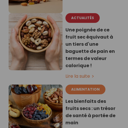
ACTUALITÉS
Une poignée de ce
fruit sec équivaut à
un tiers d'une
baguette de pain en
termes de valeur
calorique !
Lire la suite
ALIMENTATION
Les bienfaits des
fruits secs : un trésor
de santé à portée de
main