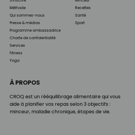
S'inscrire
Minceur
Méthode
Recettes
Qui sommes-nous
Santé
Presse & médias
Sport
Programme ambassadrice
Charte de confidentialité
Services
Fitness
Yoga
À PROPOS
CROQ est un rééquilibrage alimentaire qui vous
aide à planifier vos repas selon 3 objectifs :
minceur, maladie chronique, étapes de vie.