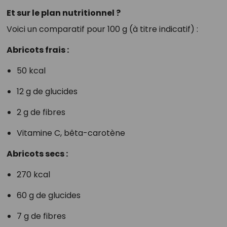
Et sur le plan nutritionnel ?
Voici un comparatif pour 100 g (à titre indicatif) :
Abricots frais :
50 kcal
12 g de glucides
2 g de fibres
Vitamine C, bêta-carotène
Abricots secs :
270 kcal
60 g de glucides
7 g de fibres