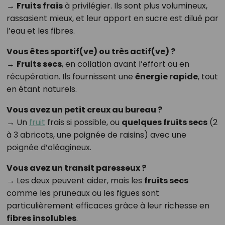
→
Fruits frais
à privilégier. Ils sont plus volumineux,
rassasient mieux, et leur apport en sucre est dilué par
l’eau et les fibres.
Vous êtes sportif(ve) ou très actif(ve) ?
→
Fruits secs
, en collation avant l’effort ou en
récupération. Ils fournissent une
énergie rapide
, tout
en étant naturels.
Vous avez un petit creux au bureau ?
→ Un
fruit
frais si possible, ou
quelques fruits secs
(2
à 3 abricots, une poignée de raisins) avec une
poignée d’oléagineux.
Vous avez un transit paresseux ?
→ Les deux peuvent aider, mais les
fruits secs
comme les pruneaux ou les figues sont
particulièrement efficaces grâce à leur richesse en
fibres insolubles
.