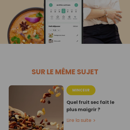
SUR LE MÊME SUJET
MINCEUR
Quel fruit sec fait le
plus maigrir ?
Lire la suite