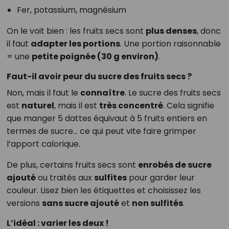
Fer, potassium, magnésium
On le voit bien : les fruits secs sont
plus denses
, donc
il faut
adapter les portions
. Une portion raisonnable
= une
petite poignée (30 g environ)
.
Faut-il avoir peur du sucre des fruits secs ?
Non, mais il faut le
connaître
. Le sucre des fruits secs
est
naturel
, mais il est
très concentré
. Cela signifie
que manger 5 dattes équivaut à 5 fruits entiers en
termes de sucre… ce qui peut vite faire grimper
l’apport calorique.
De plus, certains fruits secs sont
enrobés de sucre
ajouté
ou traités aux
sulfites
pour garder leur
couleur. Lisez bien les étiquettes et choisissez les
versions
sans sucre ajouté
et
non sulfités
.
L’idéal : varier les deux !