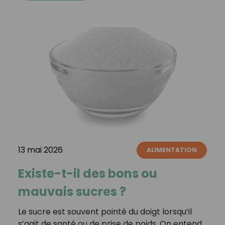
13 mai 2026
ALIMENTATION
Existe-t-il des bons ou
mauvais sucres ?
Le sucre est souvent pointé du doigt lorsqu’il
s’agit de santé ou de prise de poids. On entend