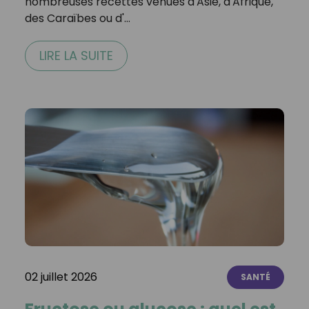
nombreuses recettes venues d'Asie, d'Afrique,
des Caraïbes ou d'…
LIRE LA SUITE
02 juillet 2026
SANTÉ