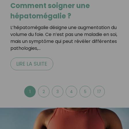
Comment soigner une
hépatomégalie ?
L’hépatomégalie désigne une augmentation du
volume du foie. Ce n’est pas une maladie en soi,
mais un symptôme qui peut révéler différentes
pathologies,…
LIRE LA SUITE
1
2
3
4
5
17