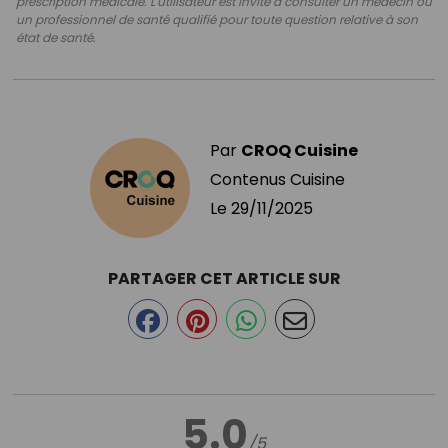
prescription médicale. L'utilisateur est invité à consulter un médecin ou
un professionnel de santé qualifié pour toute question relative à son
état de santé.
Par
CROQ Cuisine
Contenus Cuisine
Le
29/11/2025
PARTAGER CET ARTICLE SUR
5.0
/5