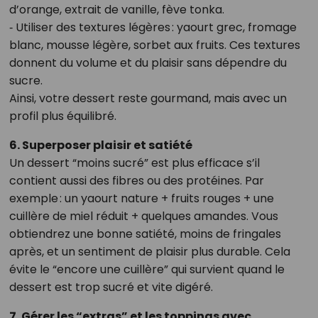
d’orange, extrait de vanille, fève tonka.
‑ Utiliser des textures légères : yaourt grec, fromage
blanc, mousse légère, sorbet aux fruits. Ces textures
donnent du volume et du plaisir sans dépendre du
sucre.
Ainsi, votre dessert reste gourmand, mais avec un
profil plus équilibré.
6. Superposer plaisir et satiété
Un dessert “moins sucré” est plus efficace s’il
contient aussi des fibres ou des protéines. Par
exemple : un yaourt nature + fruits rouges + une
cuillère de miel réduit + quelques amandes. Vous
obtiendrez une bonne satiété, moins de fringales
après, et un sentiment de plaisir plus durable. Cela
évite le “encore une cuillère” qui survient quand le
dessert est trop sucré et vite digéré.
7. Gérer les “extras” et les toppings avec