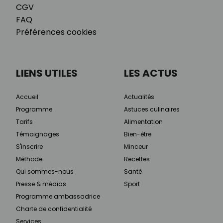
CGV
FAQ
Préférences cookies
LIENS UTILES
LES ACTUS
Accueil
Actualités
Programme
Astuces culinaires
Tarifs
Alimentation
Témoignages
Bien-être
S'inscrire
Minceur
Méthode
Recettes
Qui sommes-nous
Santé
Presse & médias
Sport
Programme ambassadrice
Charte de confidentialité
Services