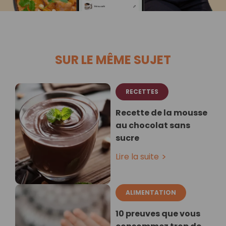
SUR LE MÊME SUJET
RECETTES
Recette de la mousse
au chocolat sans
sucre
Lire la suite
ALIMENTATION
10 preuves que vous