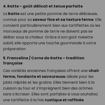
4. Ratte – goût délicat et tenue parfaite
La
Ratte
est une petite pomme de terre délicieuse,
connue pour sa
saveur fine et sa texture ferme
. Elle
convient particulièrement bien aux tartiflettes où les
morceaux de pomme de terre ne doivent pas se
déliter sous la chaleur. Grâce à son goût noisette
subtil, elle apporte une touche gourmande à votre
préparation.
5. Franceline / Corne de Gatte – tradition
française
Ces variétés anciennes françaises offrent une
chair
ferme, fondante et savoureuse
, idéale pour les
plats mijotés et les gratins. Elles tiennent bien à la
cuisson au four et s’imprègnent bien des arômes
sans s’écraser. Elles sont parfaites si vous souhaitez
une tartiflette à la fois
rustique et raffinée
.