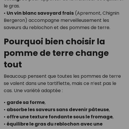
le gras.
•
Un vin blanc savoyard frais
(Apremont, Chignin
Bergeron) accompagne merveilleusement les
saveurs du reblochon et des pommes de terre.
Pourquoi bien choisir la
pomme de terre change
tout
Beaucoup pensent que toutes les pommes de terre
se valent dans une tartiflette, mais ce n’est pas le
cas. Une variété adaptée :
•
garde sa forme
,
•
absorbe les saveurs sans devenir pâteuse
,
•
offre une texture fondante sous le fromage
,
•
équilibre le gras du reblochon avec une