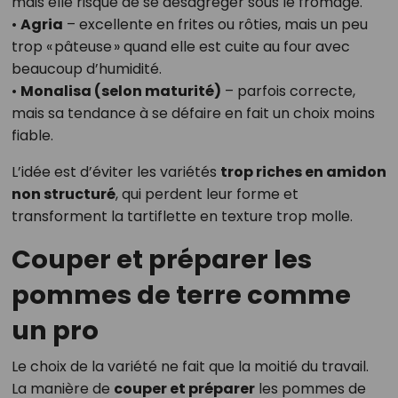
mais elle risque de se désagréger sous le fromage.
•
Agria
– excellente en frites ou rôties, mais un peu
trop « pâteuse » quand elle est cuite au four avec
beaucoup d’humidité.
•
Monalisa (selon maturité)
– parfois correcte,
mais sa tendance à se défaire en fait un choix moins
fiable.
L’idée est d’éviter les variétés
trop riches en amidon
non structuré
, qui perdent leur forme et
transforment la tartiflette en texture trop molle.
Couper et préparer les
pommes de terre comme
un pro
Le choix de la variété ne fait que la moitié du travail.
La manière de
couper et préparer
les pommes de