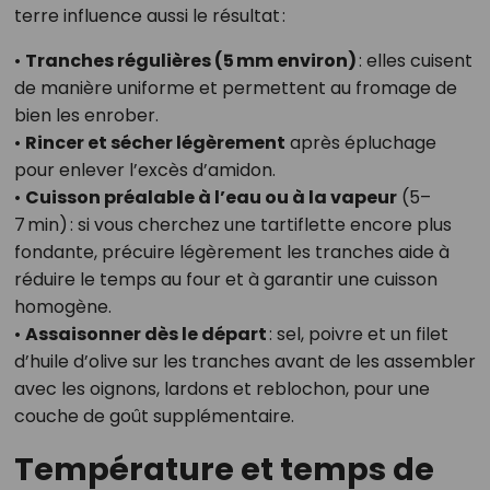
terre influence aussi le résultat :
•
Tranches régulières (5 mm environ)
: elles cuisent
de manière uniforme et permettent au fromage de
bien les enrober.
•
Rincer et sécher légèrement
après épluchage
pour enlever l’excès d’amidon.
•
Cuisson préalable à l’eau ou à la vapeur
(5–
7 min) : si vous cherchez une tartiflette encore plus
fondante, précuire légèrement les tranches aide à
réduire le temps au four et à garantir une cuisson
homogène.
•
Assaisonner dès le départ
: sel, poivre et un filet
d’huile d’olive sur les tranches avant de les assembler
avec les oignons, lardons et reblochon, pour une
couche de goût supplémentaire.
Température et temps de