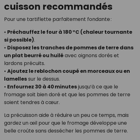
cuisson recommandés
Pour une tartiflette parfaitement fondante :
•
Préchauffez le four à 180 °C (chaleur tournante
si possible)
.
•
Disposez les tranches de pommes de terre dans
un plat beurré ou huilé
avec oignons dorés et
lardons précuits.
•
Ajoutez le reblochon coupé en morceaux ou en
lamelles
sur le dessus.
•
Enfournez 30 à 40 minutes
jusqu’à ce que le
fromage soit bien doré et que les pommes de terre
soient tendres à cœur.
La précuisson aide à réduire un peu ce temps, mais
gardez un œil pour que le fromage développe une
belle croûte sans dessécher les pommes de terre.