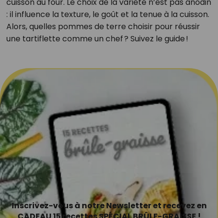
cuisson au four. Le choix de la variété n’est pas anodin
: il influence la texture, le goût et la tenue à la cuisson.
Alors, quelles pommes de terre choisir pour réussir
une tartiflette comme un chef ? Suivez le guide !
Inscrivez-vous à notre Newsletter et recevez en
CADEAU 15 recettes SPÉCIAL BRÛLE-GRAISSE !