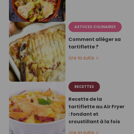
ASTUCES CULINAIRES
Comment alléger sa
tartiflette ?
Lire la suite
RECETTES
Recette de la
tartiflette au Air Fryer
: fondant et
croustillant à la fois
Lire la suite