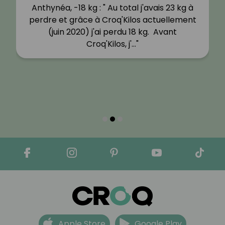
Anthynéa, -18 kg : " Au total j'avais 23 kg à
perdre et grâce à Croq'Kilos actuellement
(juin 2020) j'ai perdu 18 kg. Avant
Croq'Kilos, j'…"
Apple Store
Google Play