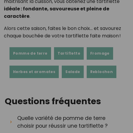
maîtrisant la cuisson, vous obtenez une tartiflette
idéale : fondante, savoureuse et pleine de
caractère
.
Alors cette saison, faites le bon choix… et savourez
chaque bouchée de votre tartiflette faite maison !
Pomme de terre
Tartiflette
Fromage
Herbes et aromates
Salade
Reblochon
Questions fréquentes
Quelle variété de pomme de terre
choisir pour réussir une tartiflette ?