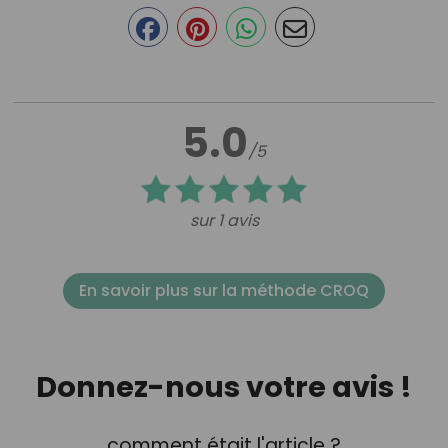
5.0
/5
sur 1 avis
En savoir plus sur la méthode CROQ
Donnez-nous votre avis !
comment était l'article ?