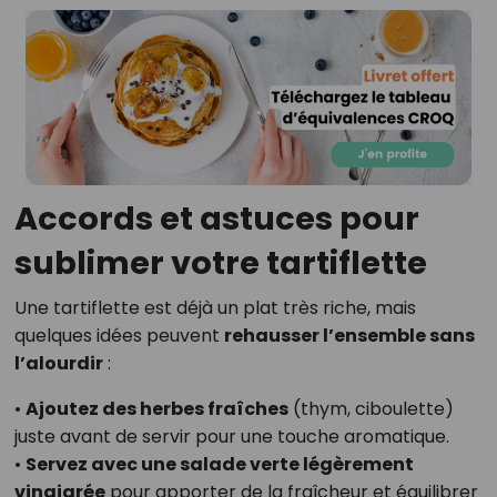
Accords et astuces pour
sublimer votre tartiflette
Une tartiflette est déjà un plat très riche, mais
quelques idées peuvent
rehausser l’ensemble sans
l’alourdir
:
•
Ajoutez des herbes fraîches
(thym, ciboulette)
juste avant de servir pour une touche aromatique.
•
Servez avec une salade verte légèrement
vinaigrée
pour apporter de la fraîcheur et équilibrer