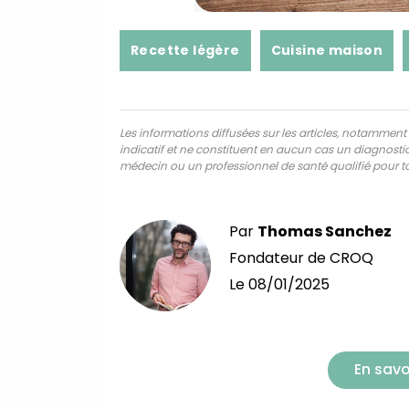
Recette légère
Cuisine maison
Les informations diffusées sur les articles, notamment ce
indicatif et ne constituent en aucun cas un diagnostic,
médecin ou un professionnel de santé qualifié pour to
Par
Thomas Sanchez
Fondateur de CROQ
Le
08/01/2025
En savo