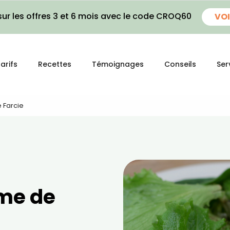
ur les offres 3 et 6 mois avec le code CROQ60
VOI
arifs
Recettes
Témoignages
Conseils
Ser
 Farcie
me de