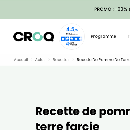
PROMO : -60% s
Programme
T
Accueil
Actus
Recettes
Recette De Pomme De Terre
Recette de pom
terre farcie