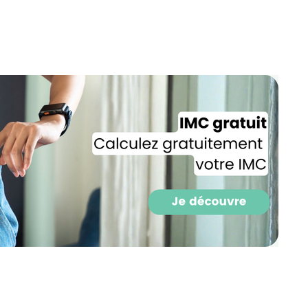
Recevez gratuitemen
recettes inédites de
!
Ainsi que la newsletter promotio