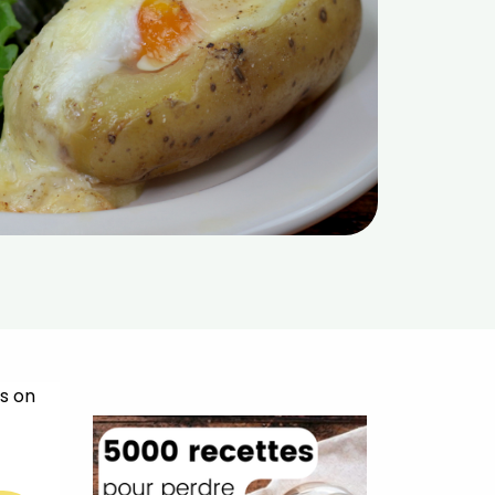
rs on