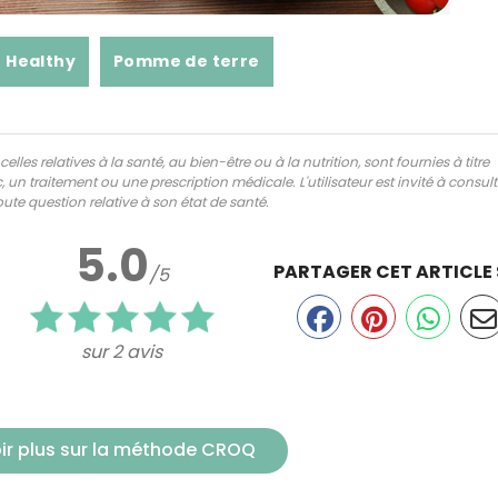
Healthy
Pomme de terre
lles relatives à la santé, au bien-être ou à la nutrition, sont fournies à titre
 un traitement ou une prescription médicale. L'utilisateur est invité à consul
ute question relative à son état de santé.
5.0
PARTAGER CET ARTICLE
/5
sur 2 avis
ir plus sur la méthode CROQ