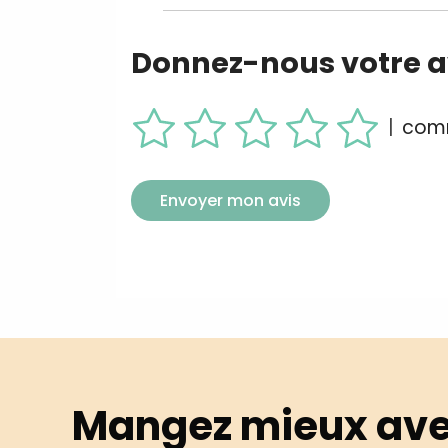
Donnez-nous votre av
|
comm
Envoyer mon avis
Mangez mieux ave