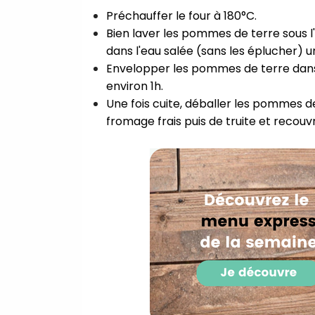
Préchauffer le four à 180°C.⁣
Bien laver les pommes de terre sous l'
dans l'eau salée (sans les éplucher) un 
Envelopper les pommes de terre dans d
environ 1h.⁣
Une fois cuite, déballer les pommes de 
fromage frais puis de truite et recouv