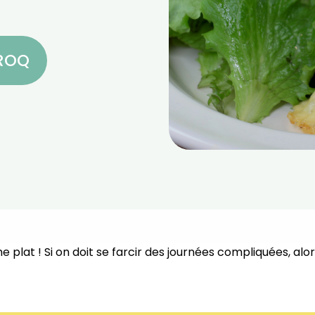
CROQ
e plat !
Si on doit se farcir des journées compliquées, alo