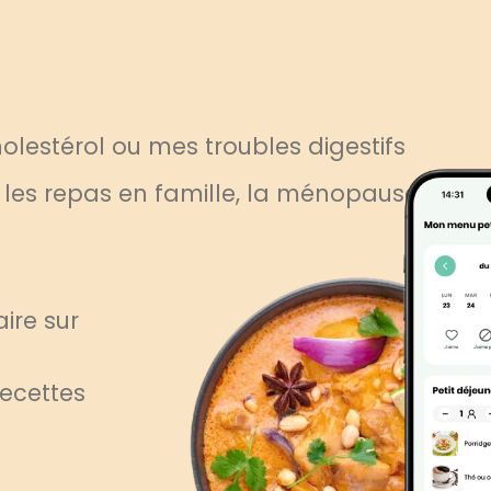
lestérol ou mes troubles digestifs
, les repas en famille, la ménopause
ire sur
recettes