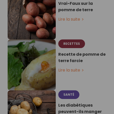
Vrai-Faux sur la
pomme de terre
Lire la suite
RECETTES
Recette de pomme de
terre farcie
Lire la suite
SANTÉ
Les diabétiques
peuvent-ils manger