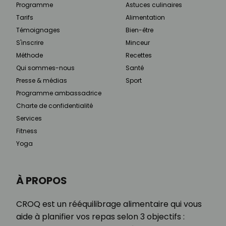
Programme
Astuces culinaires
Tarifs
Alimentation
Témoignages
Bien-être
S'inscrire
Minceur
Méthode
Recettes
Qui sommes-nous
Santé
Presse & médias
Sport
Programme ambassadrice
Charte de confidentialité
Services
Fitness
Yoga
À PROPOS
CROQ est un rééquilibrage alimentaire qui vous
aide à planifier vos repas selon 3 objectifs :