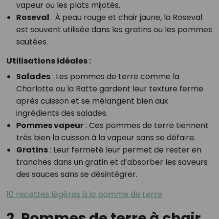
vapeur ou les plats mijotés.
Roseval
: À peau rouge et chair jaune, la Roseval
est souvent utilisée dans les gratins ou les pommes
sautées.
Utilisations idéales :
Salades
: Les pommes de terre comme la
Charlotte ou la Ratte gardent leur texture ferme
après cuisson et se mélangent bien aux
ingrédients des salades.
Pommes vapeur
: Ces pommes de terre tiennent
très bien la cuisson à la vapeur sans se défaire.
Gratins
: Leur fermeté leur permet de rester en
tranches dans un gratin et d’absorber les saveurs
des sauces sans se désintégrer.
10 recettes légères à la pomme de terre
2. Pommes de terre à chair