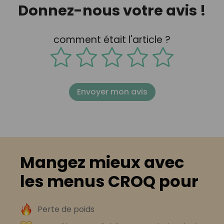
Donnez-nous votre avis !
comment était l'article ?
Envoyer mon avis
Mangez mieux avec
les menus CROQ pour
Perte de poids