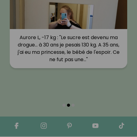
Aurore L, -17 kg : "Le sucre est devenu ma
drogue… à 30 ans je pesais 130 kg. A 35 ans,
j'ai eu ma princesse, le bébé de l'espoir. Ce
ne fut pas une…"