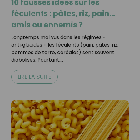
10 fausses idées sur les
féculents : pâtes, riz, pain…
amis ou ennemis ?
Longtemps mal vus dans les régimes «
anti‑glucides », les féculents (pain, pâtes, riz,
pommes de terre, céréales) sont souvent
diabolisés. Pourtant,…
LIRE LA SUITE