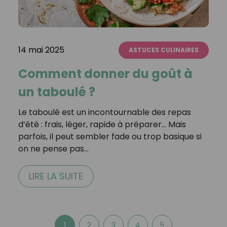
14 mai 2025
ASTUCES CULINAIRES
Comment donner du goût à
un taboulé ?
Le taboulé est un incontournable des repas
d’été : frais, léger, rapide à préparer… Mais
parfois, il peut sembler fade ou trop basique si
on ne pense pas…
LIRE LA SUITE
1
2
3
4
5