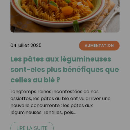
04 juillet 2025
ALIMENTATION
Les pâtes aux légumineuses
sont-eles plus bénéfiques que
celles au blé ?
Longtemps reines incontestées de nos
assiettes, les pâtes au blé ont vu arriver une
nouvelle concurrente : les pâtes aux
légumineuses. Lentilles, pois…
LIRE LA SUITE