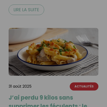
LIRE LA SUITE
31 août 2025
ACTUALITÉS
J’ai perdu 9 kilos sans
supprimer les féculents : le