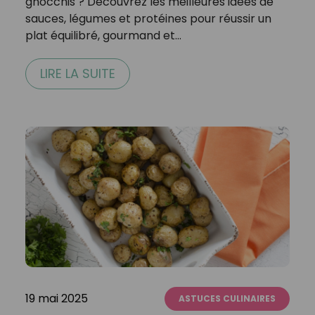
gnocchis ? Découvrez les meilleures idées de
sauces, légumes et protéines pour réussir un
plat équilibré, gourmand et…
LIRE LA SUITE
19 mai 2025
ASTUCES CULINAIRES