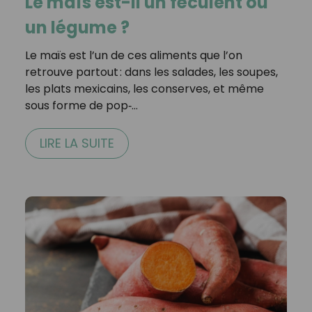
Le maïs est-il un féculent ou
un légume ?
Le maïs est l’un de ces aliments que l’on
retrouve partout : dans les salades, les soupes,
les plats mexicains, les conserves, et même
sous forme de pop‑…
LIRE LA SUITE