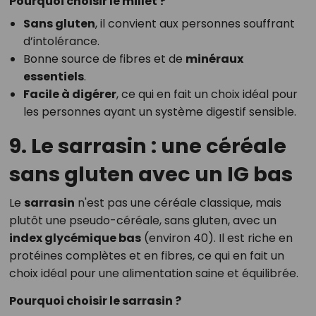
Pourquoi choisir le millet ?
Sans gluten
, il convient aux personnes souffrant
d’intolérance.
Bonne source de fibres et de
minéraux
essentiels
.
Facile à digérer
, ce qui en fait un choix idéal pour
les personnes ayant un système digestif sensible.
9. Le sarrasin : une céréale
sans gluten avec un IG bas
Le
sarrasin
n'est pas une céréale classique, mais
plutôt une pseudo-céréale, sans gluten, avec un
index glycémique bas
(environ 40). Il est riche en
protéines complètes et en fibres, ce qui en fait un
choix idéal pour une alimentation saine et équilibrée.
Pourquoi choisir le sarrasin ?