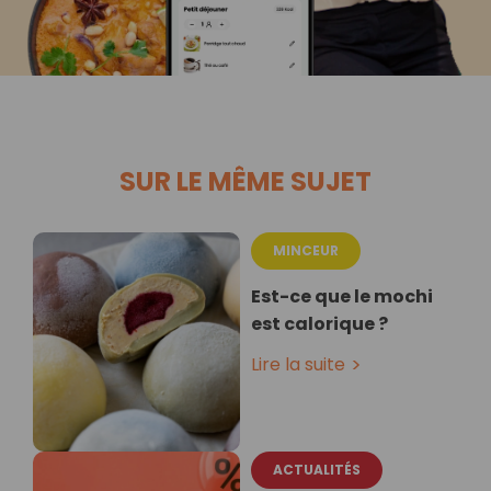
SUR LE MÊME SUJET
MINCEUR
Est-ce que le mochi
est calorique ?
Lire la suite
ACTUALITÉS