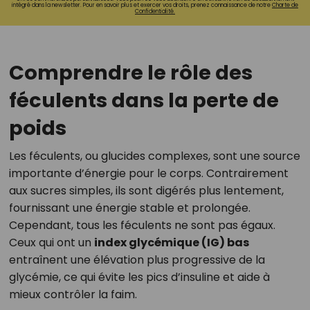
intégré dans la newsletter. Pour en savoir plus et exercer vos droits, prenez connaissance de notre
Charte de
Confidentialité.
Comprendre le rôle des
féculents dans la perte de
poids
Les féculents, ou glucides complexes, sont une source
importante d’énergie pour le corps. Contrairement
aux sucres simples, ils sont digérés plus lentement,
fournissant une énergie stable et prolongée.
Cependant, tous les féculents ne sont pas égaux.
Ceux qui ont un
index glycémique (IG) bas
entraînent une élévation plus progressive de la
glycémie, ce qui évite les pics d’insuline et aide à
mieux contrôler la faim.