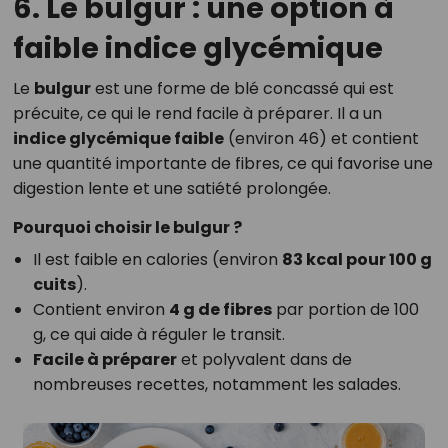
6. Le bulgur : une option à
faible indice glycémique
Le
bulgur
est une forme de blé concassé qui est
précuite, ce qui le rend facile à préparer. Il a un
indice glycémique faible
(environ 46) et contient
une quantité importante de fibres, ce qui favorise une
digestion lente et une satiété prolongée.
Pourquoi choisir le bulgur ?
Il est faible en calories (environ
83 kcal pour 100 g
cuits
).
Contient environ
4 g de fibres
par portion de 100
g, ce qui aide à réguler le transit.
Facile à préparer
et polyvalent dans de
nombreuses recettes, notamment les salades.