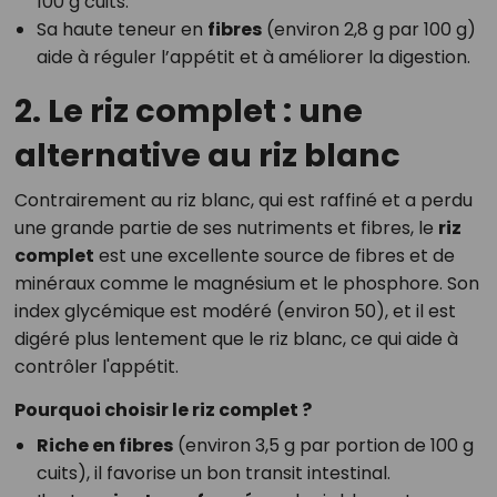
100 g cuits.
Sa haute teneur en
fibres
(environ 2,8 g par 100 g)
aide à réguler l’appétit et à améliorer la digestion.
2. Le riz complet : une
alternative au riz blanc
Contrairement au riz blanc, qui est raffiné et a perdu
une grande partie de ses nutriments et fibres, le
riz
complet
est une excellente source de fibres et de
minéraux comme le magnésium et le phosphore. Son
index glycémique est modéré (environ 50), et il est
digéré plus lentement que le riz blanc, ce qui aide à
contrôler l'appétit.
Pourquoi choisir le riz complet ?
Riche en fibres
(environ 3,5 g par portion de 100 g
cuits), il favorise un bon transit intestinal.