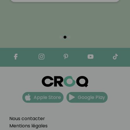
Apple Store
Google Play
Nous contacter
Mentions légales