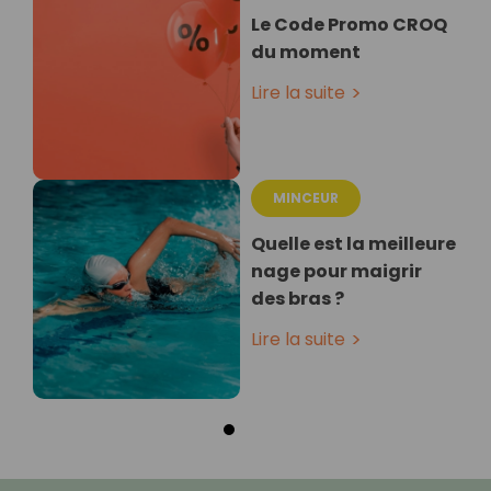
Le Code Promo CROQ
du moment
Lire la suite
MINCEUR
Quelle est la meilleure
nage pour maigrir
des bras ?
Lire la suite