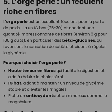
5. L’orge perlé : un féculent
riche en fibres
L’
orge perlé
est un excellent féculent pour la perte
de poids. Il a un IG bas (25-30) et contient une
quantité impressionnante de fibres (environ 6 g pour
100 g cuits), en particulier des
bêta-glucanes
, qui
favorisent la sensation de satiété et aident à réguler
la glycémie.
Pourquoi choisir l’orge perlé ?
Haute teneur en fibres
qui facilite la digestion et
aide à réduire le cholestérol.
IG bas
, aidant à maintenir un niveau de glycémie
stable et à éviter les fringales.
Riche en
antioxydants
et en minéraux comme le
magnésium.