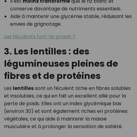
Il est
moins transformé
que le riz blanc et
conserve davantage de nutriments essentiels.
Aide à maintenir une glycémie stable, réduisant les
envies de grignotage.
Les féculents font-ils grossir ?
3. Les lentilles : des
légumineuses pleines de
fibres et de protéines
Les
lentilles
sont un féculent riche en fibres solubles
et insolubles, ce qui en fait un excellent allié pour la
perte de poids. Elles ont un index glycémique bas
(environ 30) et sont également riches en protéines
végétales, ce qui aide à maintenir la masse
musculaire et à prolonger la sensation de satiété.