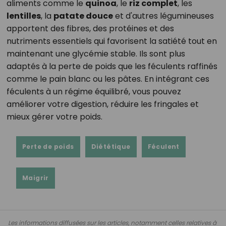
aliments comme le
quinoa
, le
riz complet
, les
lentilles
, la
patate douce
et d'autres légumineuses
apportent des fibres, des protéines et des
nutriments essentiels qui favorisent la satiété tout en
maintenant une glycémie stable. Ils sont plus
adaptés à la perte de poids que les féculents raffinés
comme le pain blanc ou les pâtes. En intégrant ces
féculents à un régime équilibré, vous pouvez
améliorer votre digestion, réduire les fringales et
mieux gérer votre poids.
Perte de poids
Diététique
Féculent
Maigrir
Les informations diffusées sur les articles, notamment celles relatives à