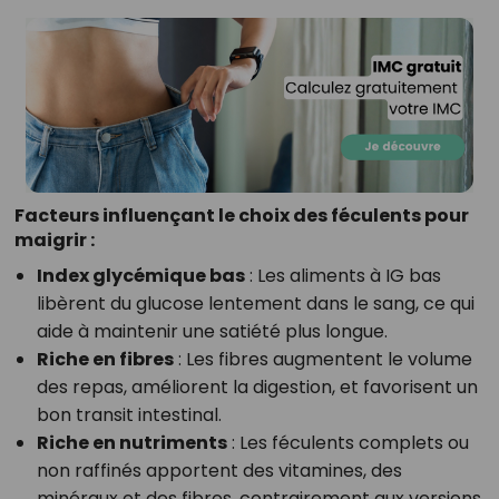
Facteurs influençant le choix des féculents pour
maigrir :
Index glycémique bas
: Les aliments à IG bas
libèrent du glucose lentement dans le sang, ce qui
aide à maintenir une satiété plus longue.
Riche en fibres
: Les fibres augmentent le volume
des repas, améliorent la digestion, et favorisent un
bon transit intestinal.
Riche en nutriments
: Les féculents complets ou
non raffinés apportent des vitamines, des
minéraux et des fibres, contrairement aux versions