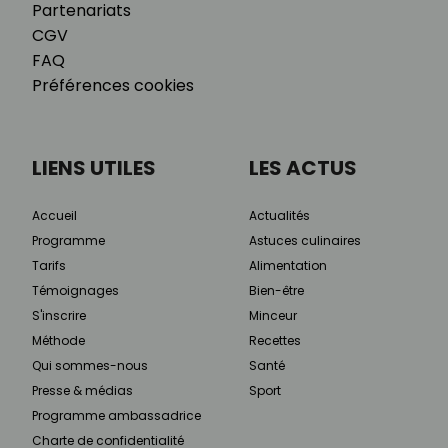
Partenariats
CGV
FAQ
Préférences cookies
LIENS UTILES
LES ACTUS
Accueil
Actualités
Programme
Astuces culinaires
Tarifs
Alimentation
Témoignages
Bien-être
S'inscrire
Minceur
Méthode
Recettes
Qui sommes-nous
Santé
Presse & médias
Sport
Programme ambassadrice
Charte de confidentialité