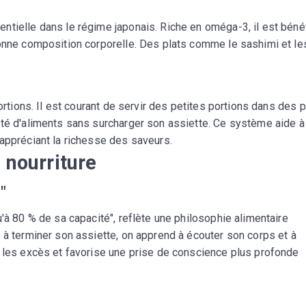
ntielle dans le régime japonais. Riche en oméga-3, il est béné
bonne composition corporelle. Des plats comme le sashimi et le
ortions. Il est courant de servir des petites portions dans des p
été d'aliments sans surcharger son assiette. Ce système aide à
appréciant la richesse des saveurs.
 nourriture
"
'à 80 % de sa capacité", reflète une philosophie alimentaire
 à terminer son assiette, on apprend à écouter son corps et à
e les excès et favorise une prise de conscience plus profonde