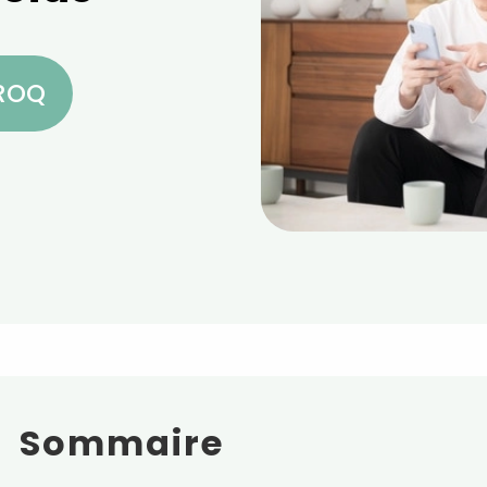
CROQ
Sommaire