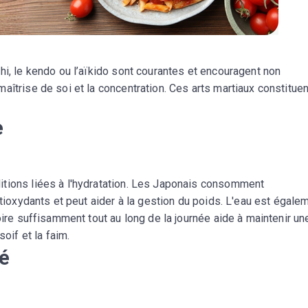
hi, le kendo ou l’aïkido sont courantes et encouragent non
îtrise de soi et la concentration. Ces arts martiaux constituen
e
itions liées à l'hydratation. Les Japonais consomment
ntioxydants et peut aider à la gestion du poids. L'eau est égale
oire suffisamment tout au long de la journée aide à maintenir un
soif et la faim.
té