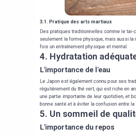
3.1. Pratique des arts martiaux
Des pratiques traditionnelles comme le tai-c
seulement la forme physique, mais aussi la ma
fois un entraînement physique et mental.
4. Hydratation adéquat
L'importance de l'eau
Le Japon est également connu pour ses trad
régulièrement du thé vert, qui est riche en a
une partie importante de leur quotidien, et b
bonne santé et à éviter la confusion entre la 
5. Un sommeil de quali
L'importance du repos