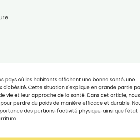
ture
s pays où les habitants affichent une bonne santé, une
x d'obésité. Cette situation s'explique en grande partie p
e vie et leur approche de la santé. Dans cet article, nous
s pour perdre du poids de manière efficace et durable. No
ortance des portions, l'activité physique, ainsi que l'état
rriture.