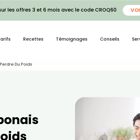
ur les offres 3 et 6 mois avec le code CROQ60
VOI
arifs
Recettes
Témoignages
Conseils
Ser
 Perdre Du Poids
aponais
poids