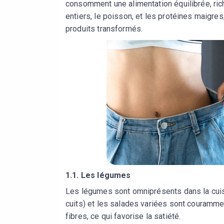
consomment une alimentation équilibrée, riche
entiers, le poisson, et les protéines maigre
produits transformés.
1.1. Les légumes
Les légumes sont omniprésents dans la cui
cuits) et les salades variées sont couramm
fibres, ce qui favorise la satiété.