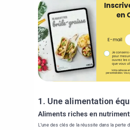
Inscriv
en 
E-mail
Je consens 
pour mesure
ouvrez les c
que vous uti
Votre adresse em
personnalisées. Vous 
1. Une alimentation équ
Aliments riches en nutrimen
L'une des clés de la réussite dans la perte