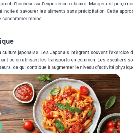
point d’honneur sur l’expérience culinaire. Manger est perçu 
ui incite à savourer les aliments sans précipitation. Cette appr
de consommer moins.
sique
 la culture japonaise. Les Japonais intègrent souvent l'exercice 
chant ou en utilisant les transports en commun. Les escaliers so
eurs, ce qui contribue à augmenter le niveau d'activité physiqu