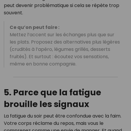
peut devenir problématique si cela se répète trop
souvent.
Ce qu’on peut faire :
Mettez l’accent sur les échanges plus que sur
les plats. Proposez des alternatives plus légères
(crudités à l’apéro, légumes grillés, desserts
fruités). Et surtout : écoutez vos sensations,
même en bonne compagnie.
5. Parce que la fatigue
brouille les signaux
La fatigue du soir peut être confondue avec la faim.
Votre corps réclame du repos, mais vous le
comprenez comme une envie de manger. Et quand