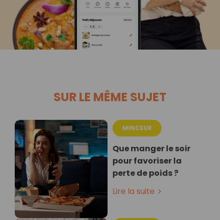
SUR LE MÊME SUJET
MINCEUR
Que manger le soir
pour favoriser la
perte de poids ?
Lire la suite