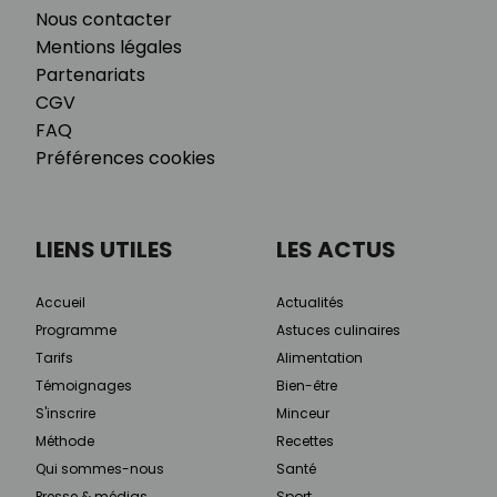
Nous contacter
Mentions légales
Partenariats
CGV
FAQ
Préférences cookies
LIENS UTILES
LES ACTUS
Accueil
Actualités
Programme
Astuces culinaires
Tarifs
Alimentation
Témoignages
Bien-être
S'inscrire
Minceur
Méthode
Recettes
Qui sommes-nous
Santé
Presse & médias
Sport