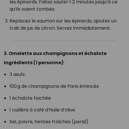
les épinards. Faites sauter 1‑2 minutes jusqu’à ce
qu’ils soient tombés.
Replacez le saumon sur les épinards, ajoutez un
trait de jus de citron. Servez immédiatement.
3. Omelette aux champignons et échalote
Ingrédients (1 personne)
:
3 œufs
100 g de champignons de Paris émincés
1 échalote hachée
1 cuillère à café d’huile d’olive
Sel, poivre, herbes fraîches (persil)