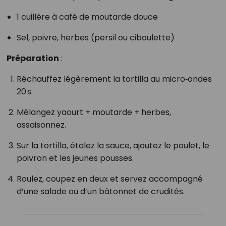
1 cuillère à café de moutarde douce
Sel, poivre, herbes (persil ou ciboulette)
Préparation
:
Réchauffez légèrement la tortilla au micro‑ondes
20 s.
Mélangez yaourt + moutarde + herbes,
assaisonnez.
Sur la tortilla, étalez la sauce, ajoutez le poulet, le
poivron et les jeunes pousses.
Roulez, coupez en deux et servez accompagné
d’une salade ou d’un bâtonnet de crudités.