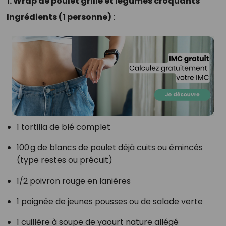
1. Wrap de poulet grillé et légumes croquants
Ingrédients (1 personne)
:
1 tortilla de blé complet
100 g de blancs de poulet déjà cuits ou émincés
(type restes ou précuit)
1/2 poivron rouge en lanières
1 poignée de jeunes pousses ou de salade verte
1 cuillère à soupe de yaourt nature allégé