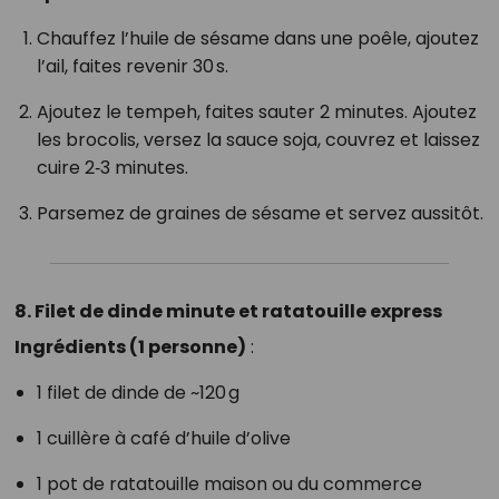
Chauffez l’huile de sésame dans une poêle, ajoutez
l’ail, faites revenir 30 s.
Ajoutez le tempeh, faites sauter 2 minutes. Ajoutez
les brocolis, versez la sauce soja, couvrez et laissez
cuire 2‑3 minutes.
Parsemez de graines de sésame et servez aussitôt.
8. Filet de dinde minute et ratatouille express
Ingrédients (1 personne)
:
1 filet de dinde de ~120 g
1 cuillère à café d’huile d’olive
1 pot de ratatouille maison ou du commerce