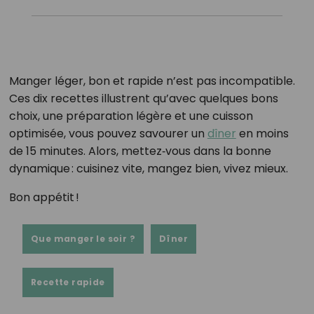
Manger léger, bon et rapide n’est pas incompatible.
Ces dix recettes illustrent qu’avec quelques bons
choix, une préparation légère et une cuisson
optimisée, vous pouvez savourer un
dîner
en moins
de 15 minutes. Alors, mettez‑vous dans la bonne
dynamique : cuisinez vite, mangez bien, vivez mieux.
Bon appétit !
Que manger le soir ?
Dîner
Recette rapide