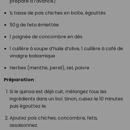
préparé à l’avance)
½ tasse de pois chiches en boîte, égouttés
50 g de feta émiettée
1 poignée de concombre en dés
1 cuillère à soupe d’huile d’olive, 1 cuillère à café de
vinaigre balsamique
Herbes (menthe, persil), sel, poivre
Préparation
:
Si le quinoa est déjà cuit, mélangez tous les
ingrédients dans un bol. Sinon, cuisez‑le 10 minutes
puis égouttez‑le.
Ajoutez pois chiches, concombre, feta,
assaisonnez.