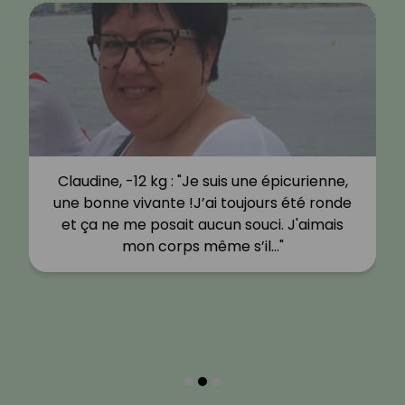
Claudine, -12 kg : "Je suis une épicurienne,
une bonne vivante !J’ai toujours été ronde
et ça ne me posait aucun souci. J'aimais
mon corps même s’il…"