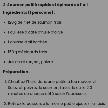
2. Saumon poêlé rapide et épinards à l’ail
Ingrédients (1 personne)
:
120 g de filet de saumon frais
1 cuillère à café d’huile d’olive
1 gousse d’ail hachée
150 g d’épinards frais
Jus de citron, sel, poivre
Préparation
:
Chauffez l’huile dans une poêle à feu moyen‑vif.
Salez et poivrez le saumon, faites‑le cuire 2‑3
minutes de chaque côté selon l’épaisseur.
Retirez le poisson, à la même poêle ajoutez l’ail puis