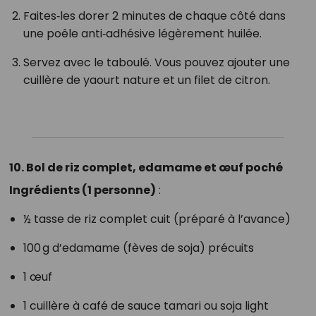
Faites‑les dorer 2 minutes de chaque côté dans
une poêle anti‑adhésive légèrement huilée.
Servez avec le taboulé. Vous pouvez ajouter une
cuillère de yaourt nature et un filet de citron.
10. Bol de riz complet, edamame et œuf poché
Ingrédients (1 personne)
:
½ tasse de riz complet cuit (préparé à l’avance)
100 g d’edamame (fèves de soja) précuits
1 œuf
1 cuillère à café de sauce tamari ou soja light