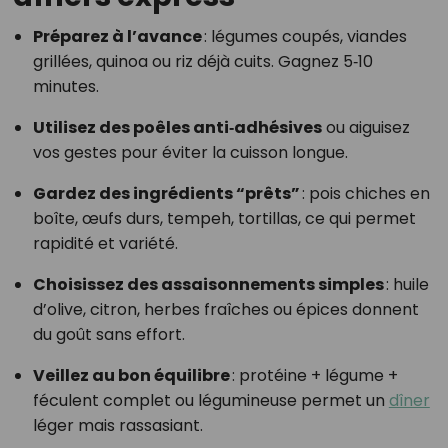
Préparez à l’avance
: légumes coupés, viandes
grillées, quinoa ou riz déjà cuits. Gagnez 5‑10
minutes.
Utilisez des poêles anti‑adhésives
ou aiguisez
vos gestes pour éviter la cuisson longue.
Gardez des ingrédients “prêts”
: pois chiches en
boîte, œufs durs, tempeh, tortillas, ce qui permet
rapidité et variété.
Choisissez des assaisonnements simples
: huile
d’olive, citron, herbes fraîches ou épices donnent
du goût sans effort.
Veillez au bon équilibre
: protéine + légume +
féculent complet ou légumineuse permet un
dîner
léger mais rassasiant.