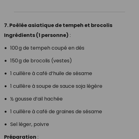
7. Poêlée asiatique de tempeh et brocolis
Ingrédients (1 personne)
:
100 g de tempeh coupé en dés
150 g de brocolis (vestes)
1 cuillère à café d’huile de sésame
1 cuillère à soupe de sauce soja légère
½ gousse d’ail hachée
1 cuillère à café de graines de sésame
Sel léger, poivre
Préparation
: