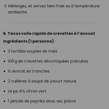
Mélangez, et servez bien frais ou à température
ambiante.
6. Tacos voile‑rapide de crevettes à l’avocat
Ingrédients (1 personne)
:
3 tortillas souples de maïs
100 g de crevettes décortiquées précuites
½ avocat en tranches
2 cuillères à soupe de yaourt nature
Le jus d’½ citron vert
1 pincée de paprika doux, sel, poivre