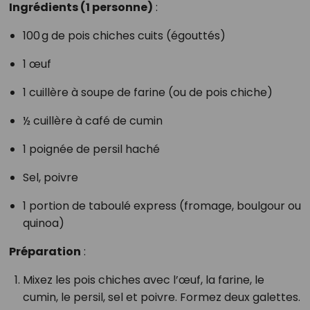
Ingrédients (1 personne)
:
100 g de pois chiches cuits (égouttés)
1 œuf
1 cuillère à soupe de farine (ou de pois chiche)
½ cuillère à café de cumin
1 poignée de persil haché
Sel, poivre
1 portion de taboulé express (fromage, boulgour ou
quinoa)
Préparation
:
Mixez les pois chiches avec l’œuf, la farine, le
cumin, le persil, sel et poivre. Formez deux galettes.