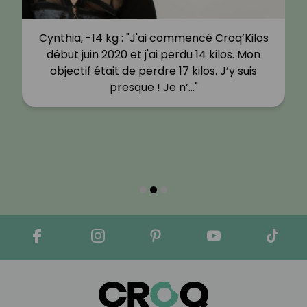
Cynthia, -14 kg : "J'ai commencé Croq’Kilos
début juin 2020 et j'ai perdu 14 kilos. Mon
objectif était de perdre 17 kilos. J’y suis
presque ! Je n’…"