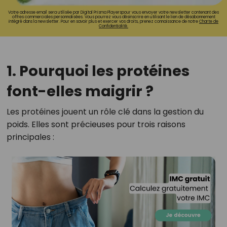
Votre adresse email sera utilisée par Digital Prisma Playerspour vous envoyer votre newsletter contenant des
offres commerciales personnalisées. Vous pourrez vous désinscrire en utilisant le lien de désabonnement
intégré dans la newsletter. Pour en savoir plus et exercer vos droits, prenez connaissance de notre
Charte de
Confidentialité.
1. Pourquoi les protéines
font-elles maigrir ?
Les protéines jouent un rôle clé dans la gestion du
poids. Elles sont précieuses pour trois raisons
principales :