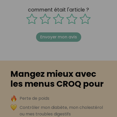
comment était l'article ?
Envoyer mon avis
Mangez mieux avec
les menus CROQ pour
Perte de poids
Contrôler mon diabète, mon cholestérol
ou mes troubles digestifs