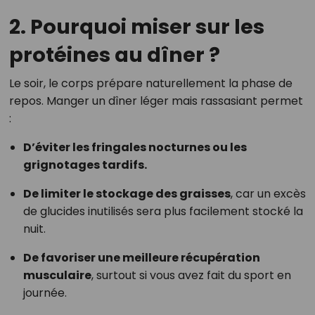
2. Pourquoi miser sur les
protéines au dîner ?
Le soir, le corps prépare naturellement la phase de
repos. Manger un dîner léger mais rassasiant permet
:
D’éviter les fringales nocturnes ou les
grignotages tardifs.
De limiter le stockage des graisses
, car un excès
de glucides inutilisés sera plus facilement stocké la
nuit.
De favoriser une meilleure récupération
musculaire
, surtout si vous avez fait du sport en
journée.