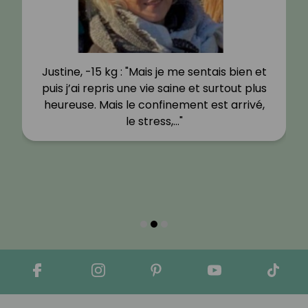
Justine, -15 kg : "Mais je me sentais bien et
puis j’ai repris une vie saine et surtout plus
heureuse. Mais le confinement est arrivé,
le stress,…"