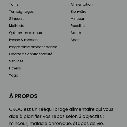
Tarifs
Alimentation
Témoignages
Bien-être
S'inscrire
Minceur
Méthode
Recettes
Qui sommes-nous
Santé
Presse & médias
Sport
Programme ambassadrice
Charte de confidentialité
Services
Fitness
Yoga
À PROPOS
CROQ est un rééquilibrage alimentaire qui vous
aide à planifier vos repas selon 3 objectifs :
minceur, maladie chronique, étapes de vie.