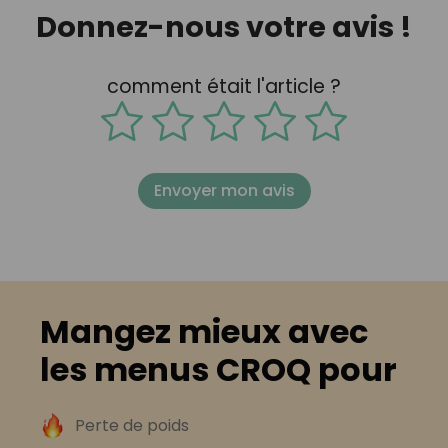
Donnez-nous votre avis !
comment était l'article ?
Envoyer mon avis
Mangez mieux avec
les menus CROQ pour
Perte de poids