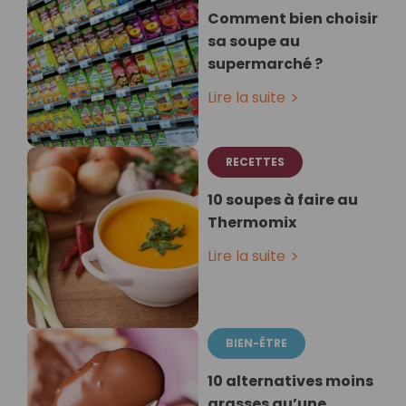
Comment bien choisir
sa soupe au
supermarché ?
Lire la suite
RECETTES
10 soupes à faire au
Thermomix
Lire la suite
BIEN-ÊTRE
10 alternatives moins
grasses qu’une