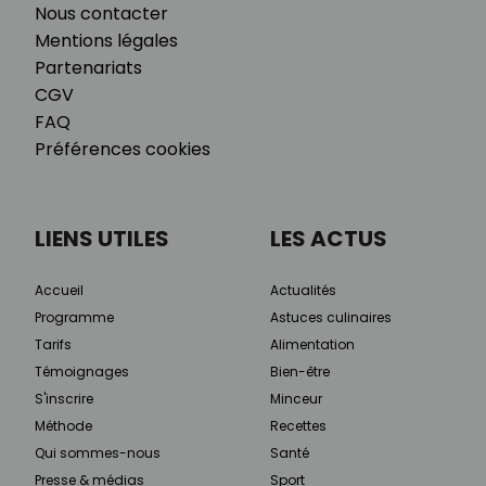
Nous contacter
Mentions légales
Partenariats
CGV
FAQ
Préférences cookies
LIENS UTILES
LES ACTUS
Accueil
Actualités
Programme
Astuces culinaires
Tarifs
Alimentation
Témoignages
Bien-être
S'inscrire
Minceur
Méthode
Recettes
Qui sommes-nous
Santé
Presse & médias
Sport