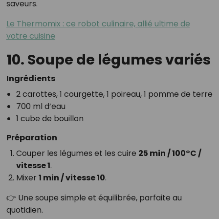
saveurs.
Le Thermomix : ce robot culinaire, allié ultime de
votre cuisine
10. Soupe de légumes variés
Ingrédients
2 carottes, 1 courgette, 1 poireau, 1 pomme de terre
700 ml d’eau
1 cube de bouillon
Préparation
Couper les légumes et les cuire
25 min / 100°C /
vitesse 1
.
Mixer
1 min / vitesse 10
.
👉 Une soupe simple et équilibrée, parfaite au
quotidien.