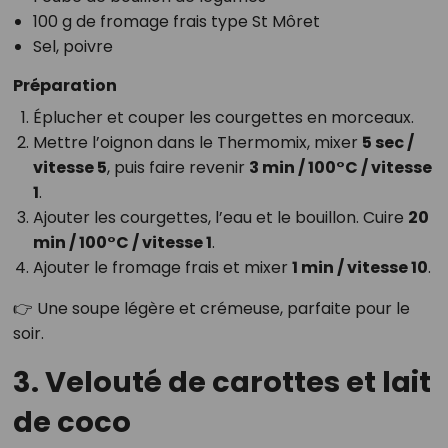
100 g de fromage frais type St Môret
Sel, poivre
Préparation
Éplucher et couper les courgettes en morceaux.
Mettre l’oignon dans le Thermomix, mixer
5 sec /
vitesse 5
, puis faire revenir
3 min / 100°C / vitesse
1
.
Ajouter les courgettes, l’eau et le bouillon. Cuire
20
min / 100°C / vitesse 1
.
Ajouter le fromage frais et mixer
1 min / vitesse 10
.
👉 Une soupe légère et crémeuse, parfaite pour le
soir.
3. Velouté de carottes et lait
de coco