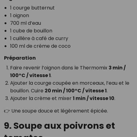
1 courge butternut
1 oignon
700 ml d’eau
1 cube de bouillon
1 cuillère à café de curry
100 ml de crème de coco
Préparation
Faire revenir l’oignon dans le Thermomix
3 min /
100°C / vitesse 1
.
Ajouter la courge coupée en morceaux, l’eau et le
bouillon. Cuire
20 min / 100°C / vitesse 1
.
Ajouter la crème et mixer
1 min / vitesse 10
.
👉 Une soupe douce et légèrement épicée.
9. Soupe aux poivrons et