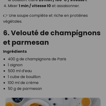
Mixer
1 min / vitesse 10
et assaisonner.
👉 Une soupe complète et riche en protéines
végétales.
6. Velouté de champignons
et parmesan
Ingrédients
400 g de champignons de Paris
1 oignon
500 ml d’eau
1 cube de bouillon
100 ml de crème
50 g de parmesan