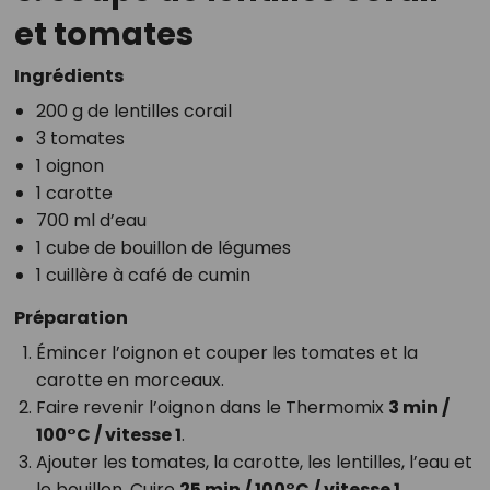
et tomates
Ingrédients
200 g de lentilles corail
3 tomates
1 oignon
1 carotte
700 ml d’eau
1 cube de bouillon de légumes
1 cuillère à café de cumin
Préparation
Émincer l’oignon et couper les tomates et la
carotte en morceaux.
Faire revenir l’oignon dans le Thermomix
3 min /
100°C / vitesse 1
.
Ajouter les tomates, la carotte, les lentilles, l’eau et
le bouillon. Cuire
25 min / 100°C / vitesse 1
.