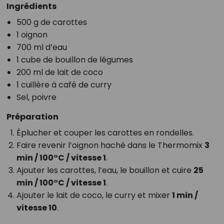
Ingrédients
500 g de carottes
1 oignon
700 ml d’eau
1 cube de bouillon de légumes
200 ml de lait de coco
1 cuillère à café de curry
Sel, poivre
Préparation
Éplucher et couper les carottes en rondelles.
Faire revenir l’oignon haché dans le Thermomix
3
min / 100°C / vitesse 1
.
Ajouter les carottes, l’eau, le bouillon et cuire
25
min / 100°C / vitesse 1
.
Ajouter le lait de coco, le curry et mixer
1 min /
vitesse 10
.