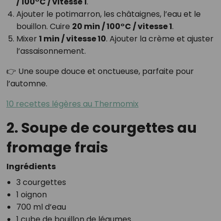
/ 100°C / vitesse 1
.
Ajouter le potimarron, les châtaignes, l’eau et le
bouillon. Cuire
20 min / 100°C / vitesse 1
.
Mixer
1 min / vitesse 10
. Ajouter la crème et ajuster
l’assaisonnement.
👉 Une soupe douce et onctueuse, parfaite pour
l’automne.
10 recettes légères au Thermomix
2. Soupe de courgettes au
fromage frais
Ingrédients
3 courgettes
1 oignon
700 ml d’eau
1 cube de bouillon de légumes