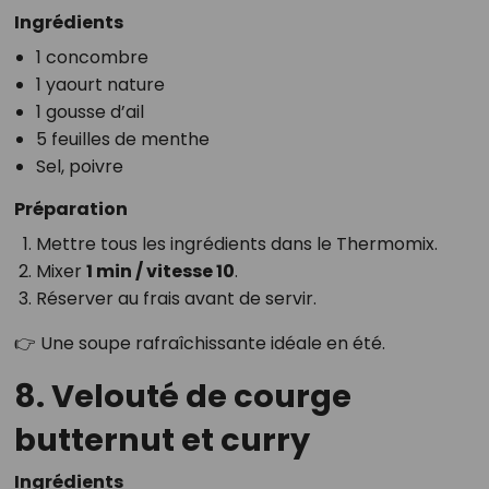
Ingrédients
1 concombre
1 yaourt nature
1 gousse d’ail
5 feuilles de menthe
Sel, poivre
Préparation
Mettre tous les ingrédients dans le Thermomix.
Mixer
1 min / vitesse 10
.
Réserver au frais avant de servir.
👉 Une soupe rafraîchissante idéale en été.
8. Velouté de courge
butternut et curry
Ingrédients