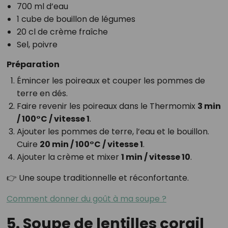
700 ml d’eau
1 cube de bouillon de légumes
20 cl de crème fraîche
Sel, poivre
Préparation
Émincer les poireaux et couper les pommes de
terre en dés.
Faire revenir les poireaux dans le Thermomix
3 min
/ 100°C / vitesse 1
.
Ajouter les pommes de terre, l’eau et le bouillon.
Cuire
20 min / 100°C / vitesse 1
.
Ajouter la crème et mixer
1 min / vitesse 10
.
👉 Une soupe traditionnelle et réconfortante.
Comment donner du goût à ma soupe ?
5. Soupe de lentilles corail