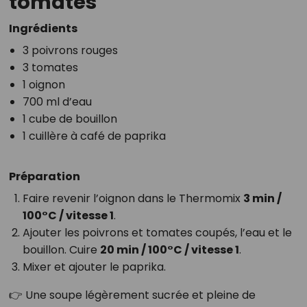
tomates
Ingrédients
3 poivrons rouges
3 tomates
1 oignon
700 ml d’eau
1 cube de bouillon
1 cuillère à café de paprika
Préparation
Faire revenir l’oignon dans le Thermomix
3 min /
100°C / vitesse 1
.
Ajouter les poivrons et tomates coupés, l’eau et le
bouillon. Cuire
20 min / 100°C / vitesse 1
.
Mixer et ajouter le paprika.
👉 Une soupe légèrement sucrée et pleine de