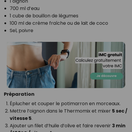
1 oignon
700 ml d’eau
1 cube de bouillon de légumes
100 ml de crème fraîche ou de lait de coco
Sel, poivre
Préparation
Éplucher et couper le potimarron en morceaux.
Mettre l’oignon dans le Thermomix et mixer
5 sec /
vitesse 5
.
Ajouter un filet d’huile d’olive et faire revenir
3 min