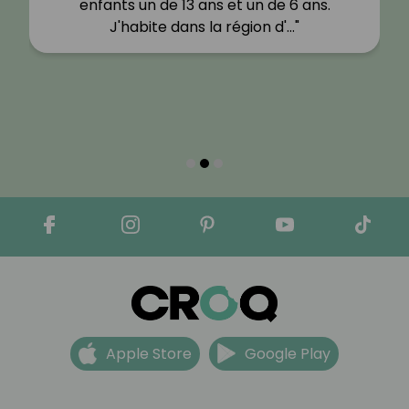
enfants un de 13 ans et un de 6 ans.
J'habite dans la région d'…"
Apple Store
Google Play