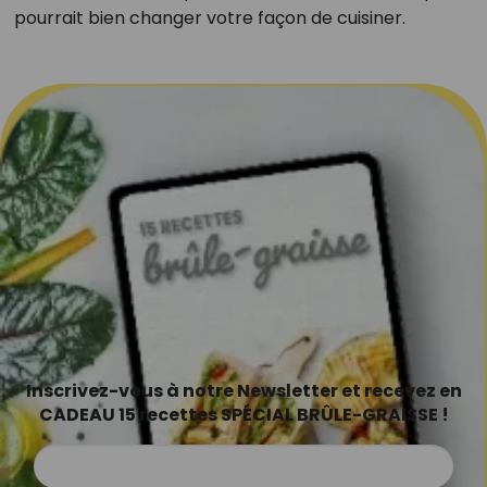
pourrait bien changer votre façon de cuisiner.
Inscrivez-vous à notre Newsletter et recevez en
CADEAU 15 recettes SPÉCIAL BRÛLE-GRAISSE !