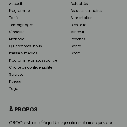
Accueil
Actualités
Programme
Astuces culinaires
Tarifs
Alimentation
Témoignages
Bien-être
S'inscrire
Minceur
Méthode
Recettes
Qui sommes-nous
Santé
Presse & médias
Sport
Programme ambassadrice
Charte de confidentialité
Services
Fitness
Yoga
À PROPOS
CROQ est un rééquilibrage alimentaire qui vous