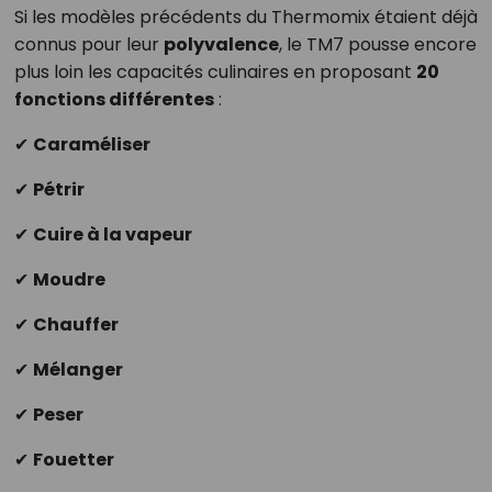
Si les modèles précédents du Thermomix étaient déjà
connus pour leur
polyvalence
, le TM7 pousse encore
plus loin les capacités culinaires en proposant
20
fonctions différentes
:
✔
Caraméliser
✔
Pétrir
✔
Cuire à la vapeur
✔
Moudre
✔
Chauffer
✔
Mélanger
✔
Peser
✔
Fouetter