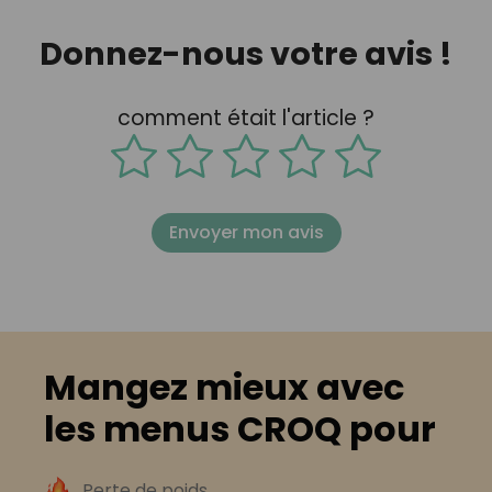
Donnez-nous votre avis !
comment était l'article ?
Envoyer mon avis
Mangez mieux avec
les menus CROQ pour
Perte de poids