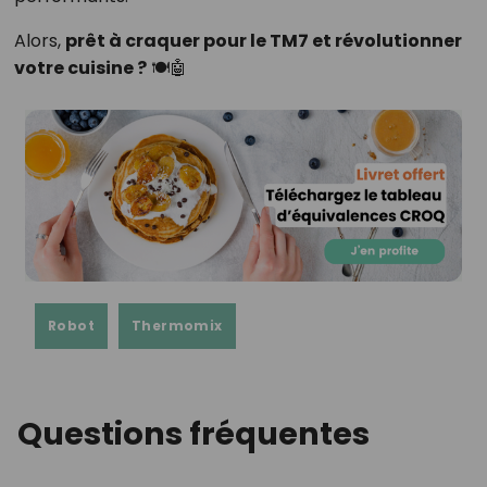
Alors,
prêt à craquer pour le TM7 et révolutionner
votre cuisine ?
🍽️🤖
Robot
Thermomix
Questions fréquentes