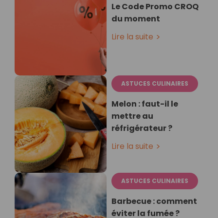
Le Code Promo CROQ
du moment
Lire la suite
ASTUCES CULINAIRES
Melon : faut-il le
mettre au
réfrigérateur ?
Lire la suite
ASTUCES CULINAIRES
Barbecue : comment
éviter la fumée ?