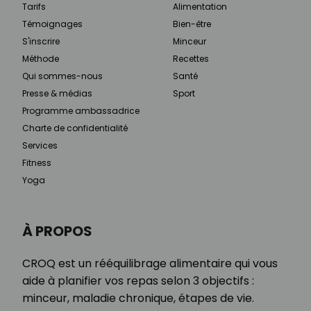
Tarifs
Alimentation
Témoignages
Bien-être
S'inscrire
Minceur
Méthode
Recettes
Qui sommes-nous
Santé
Presse & médias
Sport
Programme ambassadrice
Charte de confidentialité
Services
Fitness
Yoga
À PROPOS
CROQ est un rééquilibrage alimentaire qui vous
aide à planifier vos repas selon 3 objectifs :
minceur, maladie chronique, étapes de vie.