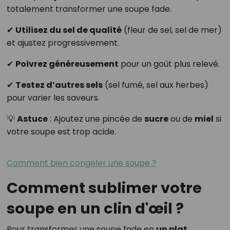
totalement transformer une soupe fade.
✔
Utilisez du sel de qualité
(fleur de sel, sel de mer)
et ajustez progressivement.
✔
Poivrez généreusement
pour un goût plus relevé.
✔
Testez d’autres sels
(sel fumé, sel aux herbes)
pour varier les saveurs.
💡
Astuce
: Ajoutez une pincée de
sucre
ou de
miel
si
votre soupe est trop acide.
Comment bien congeler une soupe ?
Comment sublimer votre
soupe en un clin d'œil ?
Pour transformer une soupe fade en
un plat