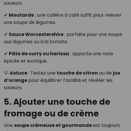
saveurs.
✔
Moutarde
: une cuillère à café suffit pour relever
une soupe de légumes.
✔
Sauce Worcestershire
: parfaite pour une soupe
aux légumes ou à la tomate.
✔
Pâte de curry ou harissa
: apporte une note
épicée et exotique.
💡
Astuce
: Testez une
touche de citron
ou de
jus
d’orange
pour équilibrer l’acidité et révéler les
saveurs.
5. Ajouter une touche de
fromage ou de crème
Une
soupe crémeuse et gourmande
est toujours