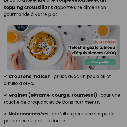
Le contraste entre une
soupe veloutée et un
topping croustillant
apporte une dimension
gourmande à votre plat.
✔
Croutons maison
: grillés avec un peu d’ail et
d’huile d’olive.
✔
Graines (sésame, courge, tournesol)
: pour une
touche de croquant et de bons nutriments.
✔
Noix concassées
: parfaites pour une soupe de
potiron ou de patate douce.