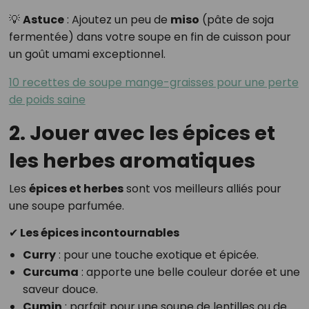
💡
Astuce
: Ajoutez un peu de
miso
(pâte de soja
fermentée) dans votre soupe en fin de cuisson pour
un goût umami exceptionnel.
10 recettes de soupe mange-graisses pour une perte
de poids saine
2. Jouer avec les épices et
les herbes aromatiques
Les
épices et herbes
sont vos meilleurs alliés pour
une soupe parfumée.
✔ Les épices incontournables
Curry
: pour une touche exotique et épicée.
Curcuma
: apporte une belle couleur dorée et une
saveur douce.
Cumin
: parfait pour une soupe de lentilles ou de