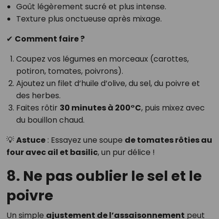
Goût légèrement sucré et plus intense.
Texture plus onctueuse après mixage.
✔
Comment faire ?
Coupez vos légumes en morceaux (carottes,
potiron, tomates, poivrons).
Ajoutez un filet d’huile d’olive, du sel, du poivre et
des herbes.
Faites rôtir
30 minutes à 200°C
, puis mixez avec
du bouillon chaud.
💡
Astuce
: Essayez une soupe
de tomates rôties au
four avec ail et basilic
, un pur délice !
8. Ne pas oublier le sel et le
poivre
Un simple
ajustement de l’assaisonnement
peut