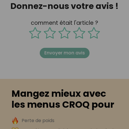
Donnez-nous votre avis !
comment était l'article ?
Envoyer mon avis
Mangez mieux avec
les menus CROQ pour
Perte de poids