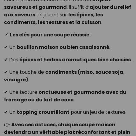
savoureux et gourmand
, il suffit d’
ajouter du relief
aux saveurs
en jouant sur
les épices, les
condiments, les textures et la cuisson
.
📌
Les clés pour une soupe réussie :
✔ Un
bouillon maison ou bien assaisonné
.
✔ Des
épices et herbes aromatiques bien choisies
.
✔ Une touche de
condiments (miso, sauce soja,
vinaigre)
.
✔ Une texture
onctueuse et gourmande avec du
fromage ou du lait de coco
.
✔ Un
topping croustillant
pour un jeu de textures.
👉
Avec ces astuces, chaque soupe maison
deviendra un véritable plat réconfortant et plein