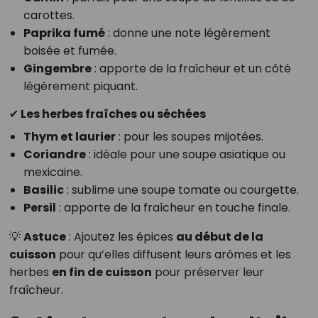
carottes.
Paprika fumé
: donne une note légèrement
boisée et fumée.
Gingembre
: apporte de la fraîcheur et un côté
légèrement piquant.
✔ Les herbes fraîches ou séchées
Thym et laurier
: pour les soupes mijotées.
Coriandre
: idéale pour une soupe asiatique ou
mexicaine.
Basilic
: sublime une soupe tomate ou courgette.
Persil
: apporte de la fraîcheur en touche finale.
💡
Astuce
: Ajoutez les épices
au début de la
cuisson
pour qu’elles diffusent leurs arômes et les
herbes
en fin de cuisson
pour préserver leur
fraîcheur.