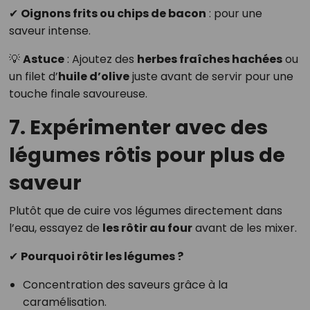
✔
Oignons frits ou chips de bacon
: pour une
saveur intense.
💡
Astuce
: Ajoutez des
herbes fraîches hachées
ou
un filet d’
huile d’olive
juste avant de servir pour une
touche finale savoureuse.
7. Expérimenter avec des
légumes rôtis pour plus de
saveur
Plutôt que de cuire vos légumes directement dans
l’eau, essayez de
les rôtir au four
avant de les mixer.
✔
Pourquoi rôtir les légumes ?
Concentration des saveurs grâce à la
caramélisation.