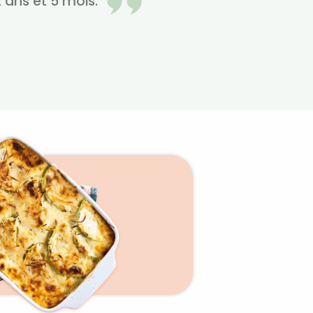
a 2 ans et 5 mois.