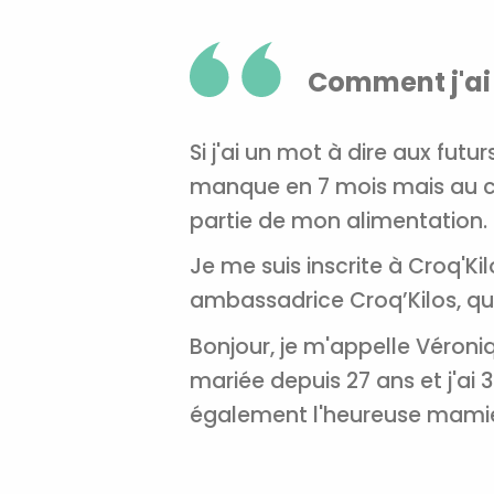
Comment j'ai
Si j'ai un mot à dire aux fut
manque en 7 mois mais au con
partie de mon alimentation.
Je me suis inscrite à Croq'Ki
ambassadrice Croq’Kilos, qui
Bonjour, je m'appelle Véroniq
mariée depuis 27 ans et j'ai 3
également l'heureuse mamie d'