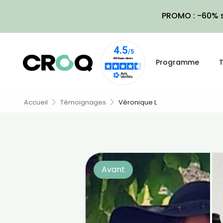
PROMO : -60% s
Programme
T
Accueil
Témoignages
Véronique L
Avant