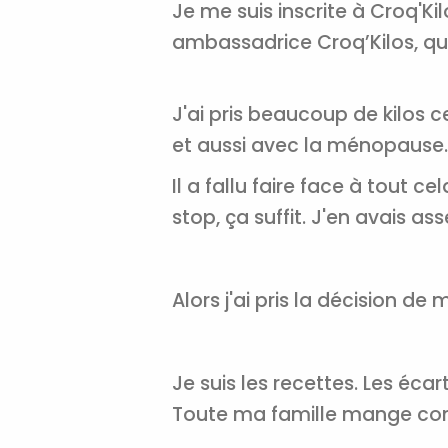
Je me suis inscrite à Croq'Ki
ambassadrice Croq’Kilos, qui
J'ai pris beaucoup de kilos 
et aussi avec la ménopause.
Il a fallu faire face à tout c
stop, ça suffit. J'en avais as
Alors j'ai pris la décision d
Je suis les recettes. Les écart
Toute ma famille mange com