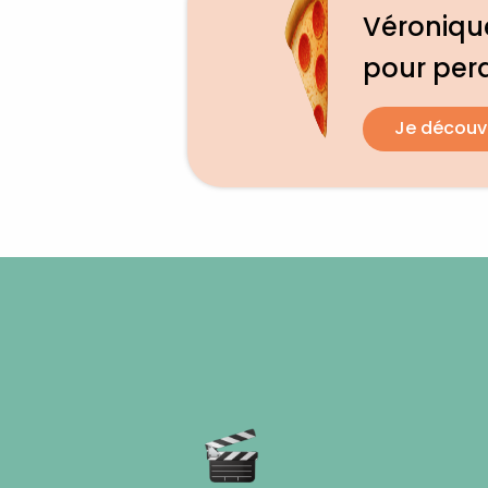
Véronique
pour per
Je découv