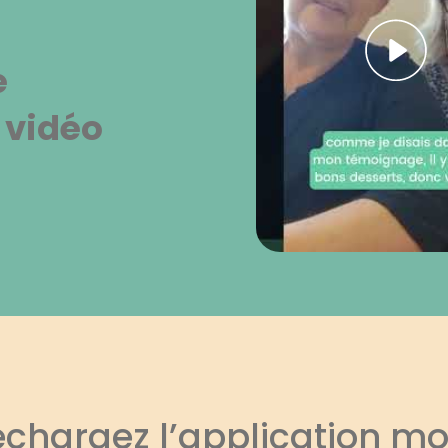
e
 vidéo
échargez l’application mo