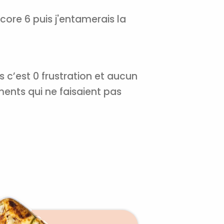
ncore 6 puis j'entamerais la
s c’est 0 frustration et aucun
ents qui ne faisaient pas