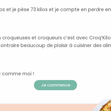
ilos et je pèse 73 kilos et je compte en perdre e
urs croqueuses et croqueurs c’est avec Croq’Kilo
traire beaucoup de plaisir à cuisiner des alim
ez comme moi !
Je commence