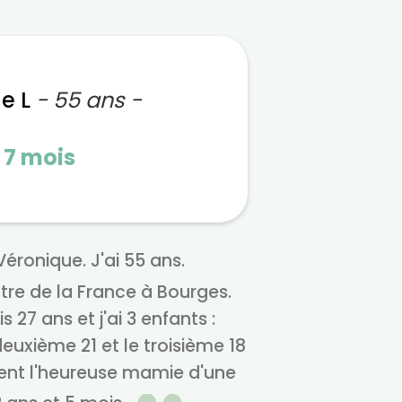
e L
- 55 ans -
n
7 mois
éronique. J'ai 55 ans.
tre de la France à Bourges.
 27 ans et j'ai 3 enfants :
deuxième 21 et le troisième 18
ment l'heureuse mamie d'une