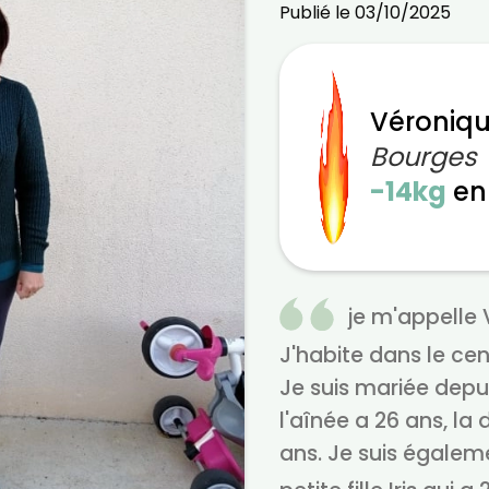
Publié le 03/10/2025
Véroniqu
Bourges
-14kg
e
je m'appelle V
J'habite dans le cen
Je suis mariée depuis
l'aînée a 26 ans, la 
ans. Je suis égale