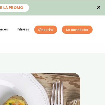
×
R LA PROMO
vices
Fitness
S'inscrire
Se connecter