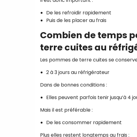
Il est donc important :
De les refroidir rapidement
Puis de les placer au frais
Combien de temps p
terre cuites au réfrig
Les pommes de terre cuites se conserv
2 à 3 jours au réfrigérateur
Dans de bonnes conditions :
Elles peuvent parfois tenir jusqu’à 4 jo
Mais il est préférable :
De les consommer rapidement
Plus elles restent longtemps au frais :