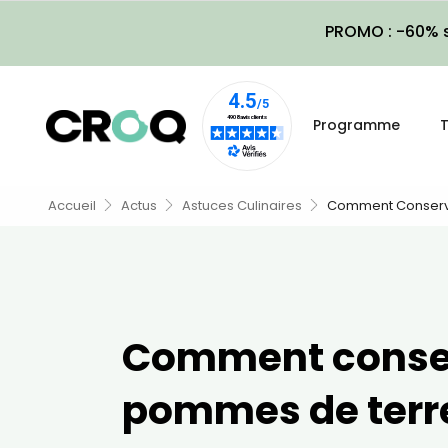
PROMO : -60% s
Programme
T
Accueil
Actus
Astuces Culinaires
Comment Conserve
Comment conser
pommes de terre