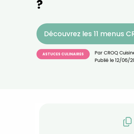
?
Découvrez les 11 menus 
Par
CROQ Cuisin
ASTUCES CULINAIRES
Publié le
12/06/2