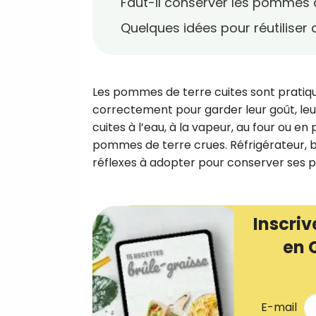
Faut-il conserver les pommes d
Quelques idées pour réutiliser
Les pommes de terre cuites sont pratiqu
correctement pour garder leur goût, leur 
cuites à l’eau, à la vapeur, au four ou 
pommes de terre crues. Réfrigérateur, b
réflexes à adopter pour conserver ses 
Inscriv
en 
E-mail