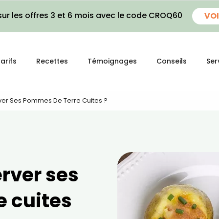
ur les offres 3 et 6 mois avec le code CROQ60
VOI
arifs
Recettes
Témoignages
Conseils
Ser
r Ses Pommes De Terre Cuites ?
ver ses
 cuites