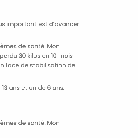
us important est d’avancer
blèmes de santé. Mon
perdu 30 kilos en 10 mois
en face de stabilisation de
×
 13 ans et un de 6 ans.
t 180
 CROQ
blèmes de santé. Mon
nnelle de