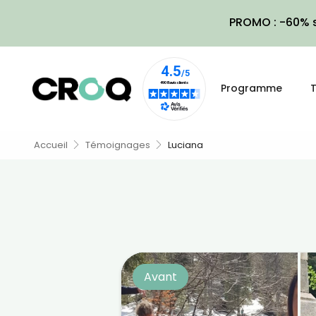
PROMO : -60% s
Programme
T
Accueil
Témoignages
Luciana
Avant