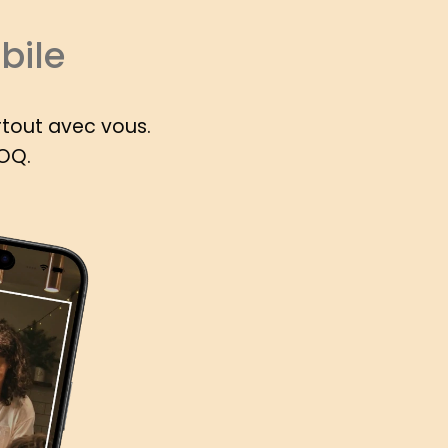
bile
rtout avec vous.
ROQ.