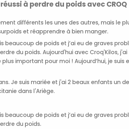
 réussi à perdre du poids avec CROQ
ent différents les unes des autres, mais le pl
 surpoids et réapprendre à bien manger.
ris beaucoup de poids et j’ai eu de graves pro
e du poids. Aujourd'hui avec Croq'Kilos, j'ai 
e plus important pour moi ! Aujourd’hui, je suis 
ans. Je suis mariée et j'ai 2 beaux enfants un de
Recevez gratuitemen
itanie dans l'Ariège.
recettes inédites de
!
ris beaucoup de poids et j’ai eu de graves pro
Ainsi que la newsletter promotio
rdre du poids.
CROQ.