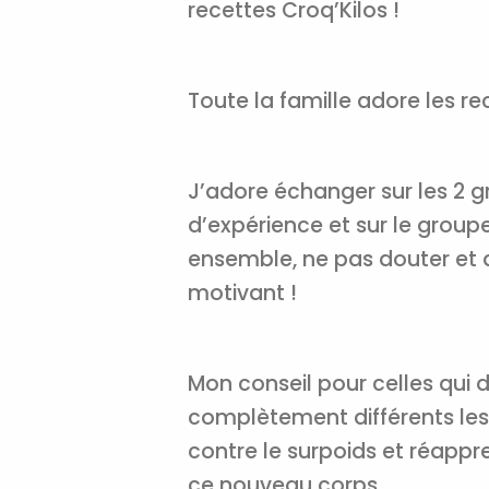
recettes Croq’Kilos !
Toute la famille adore les r
J’adore échanger sur les 2 
d’expérience et sur le groupe
ensemble, ne pas douter et d
motivant !
Mon conseil pour celles qui d
complètement différents les
contre le surpoids et réappre
ce nouveau corps.