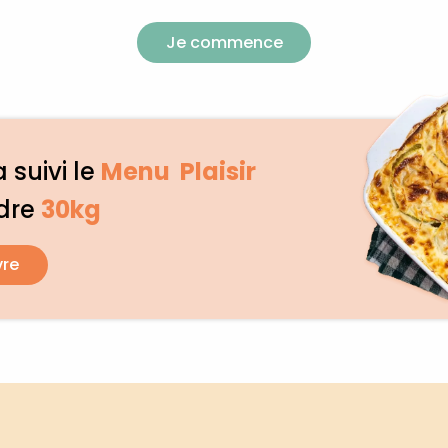
Je commence
 suivi le
Menu Plaisir
dre
30kg
vre