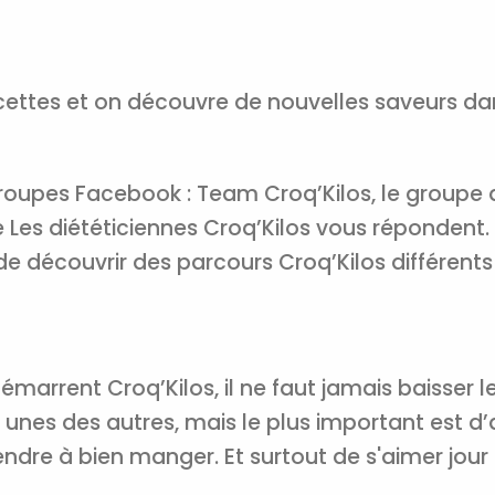
ecettes et on découvre de nouvelles saveurs da
groupes Facebook : Team Croq’Kilos, le groupe 
 Les diététiciennes Croq’Kilos vous répondent. 
e découvrir des parcours Croq’Kilos différents 
émarrent Croq’Kilos, il ne faut jamais baisser 
 unes des autres, mais le plus important est d
ndre à bien manger. Et surtout de s'aimer jour 