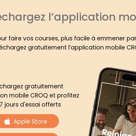
échargez l’application mo
our faire vos courses, plus facile à emmener pa
échargez gratuitement l’application mobile C
échargez gratuitement
tion mobile CROQ et profitez
7 jours d'essai offerts
Apple Store