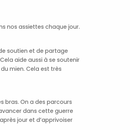
ns nos assiettes chaque jour.
de soutien et de partage
Cela aide aussi à se soutenir
du mien. Cela est très
les bras. On a des parcours
’avancer dans cette guerre
après jour et d’apprivoiser