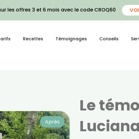
ur les offres 3 et 6 mois avec le code CROQ60
VOI
arifs
Recettes
Témoignages
Conseils
Ser
Le tém
Lucian
Après