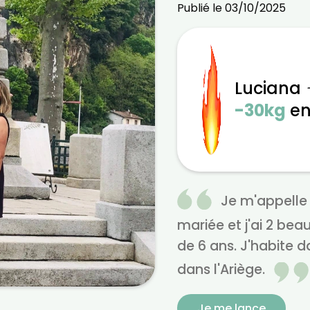
Publié le 03/10/2025
Luciana
-30kg
e
Je m'appelle L
mariée et j'ai 2 bea
de 6 ans. J'habite d
dans l'Ariège.
Je me lance