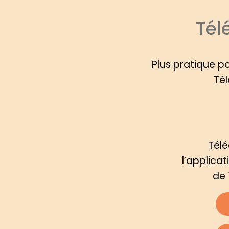
Tél
Plus pratique p
Tél
Tél
l’applica
de 