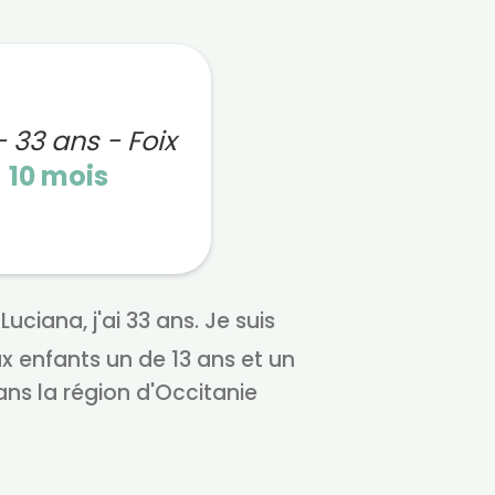
- 33 ans - Foix
n
10 mois
uciana, j'ai 33 ans. Je suis
ux enfants un de 13 ans et un
ans la région d'Occitanie