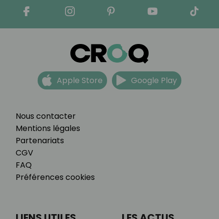
Apple Store
Google Play
Nous contacter
Mentions légales
Partenariats
CGV
FAQ
Préférences cookies
LIENS UTILES
LES ACTUS