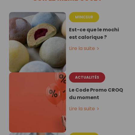
MINCEUR
Est-ce que le mochi
est calorique ?
Lire la suite
ACTUALITÉS
Le Code Promo CROQ
du moment
Lire la suite