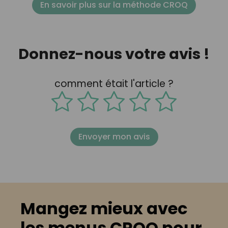
En savoir plus sur la méthode CROQ
Donnez-nous votre avis !
comment était l'article ?
Envoyer mon avis
Mangez mieux avec
les menus CROQ pour