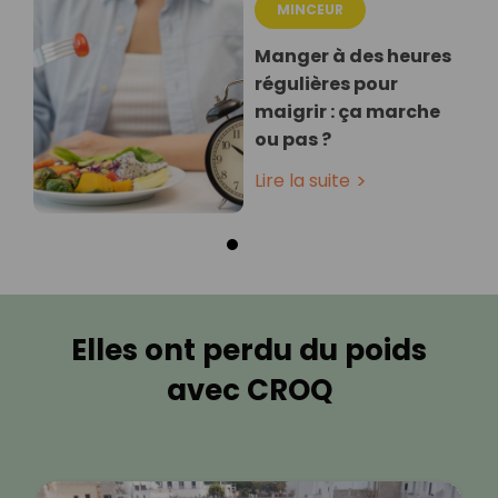
MINCEUR
Manger à des heures
régulières pour
maigrir : ça marche
ou pas ?
Lire la suite
Elles ont perdu du poids
avec CROQ