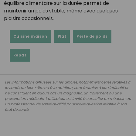
équilibre alimentaire sur la durée permet de
maintenir un poids stable, même avec quelques
plaisirs occasionnels.
Cuisine maison
Plat
Perte de poids
Repas
Les informations diffusées sur les articles, notamment celles relatives à
la santé, au bien-être ou à la nutrition, sont fournies à titre indicatif et
ne constituent en aucun cas un diagnostic, un traitement ou une
prescription médicale. L'utilisateur est invité à consulter un médecin ou
un professionnel de santé qualifié pour toute question relative à son
état de santé.