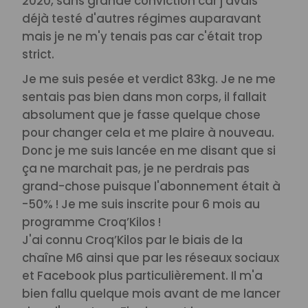
2020, sans grande conviction car j'avais
déjà testé d'autres régimes auparavant
mais je ne m'y tenais pas car c'était trop
strict.
Je me suis pesée et verdict 83kg. Je ne me
sentais pas bien dans mon corps, il fallait
absolument que je fasse quelque chose
pour changer cela et me plaire à nouveau.
Donc je me suis lancée en me disant que si
ça ne marchait pas, je ne perdrais pas
grand-chose puisque l'abonnement était à
-50% ! Je me suis inscrite pour 6 mois au
programme Croq’Kilos !
J'ai connu Croq’Kilos par le biais de la
chaîne M6 ainsi que par les réseaux sociaux
et Facebook plus particulièrement. Il m'a
bien fallu quelque mois avant de me lancer