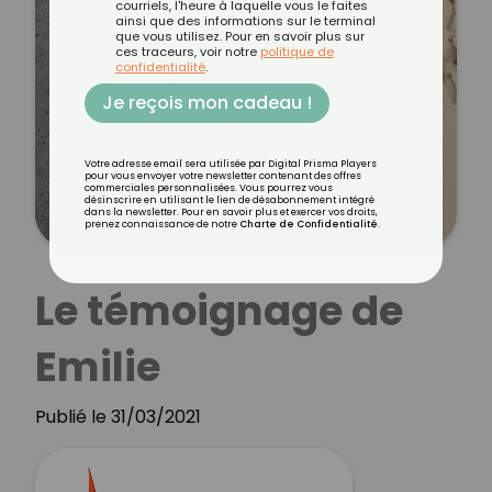
courriels, l'heure à laquelle vous le faites
ainsi que des informations sur le terminal
que vous utilisez. Pour en savoir plus sur
ces traceurs, voir notre
politique de
confidentialité
.
Je reçois mon cadeau !
Votre adresse email sera utilisée par Digital Prisma Players
pour vous envoyer votre newsletter contenant des offres
commerciales personnalisées. Vous pourrez vous
désinscrire en utilisant le lien de désabonnement intégré
dans la newsletter. Pour en savoir plus et exercer vos droits,
prenez connaissance de notre
Charte de Confidentialité
.
Le témoignage de
Emilie
Publié le 31/03/2021