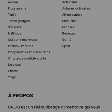
Accueil
Actualités
Programme
Astuces culinaires
Tarifs
Alimentation
Témoignages
Bien-être
S'inscrire
Minceur
Méthode
Recettes
Qui sommes-nous
Santé
Presse & médias
Sport
Programme ambassadrice
Charte de confidentialité
Services
Fitness
Yoga
À PROPOS
CROQ est un rééquilibrage alimentaire qui vous