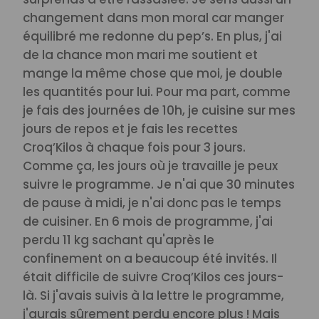
changement dans mon moral car manger
équilibré me redonne du pep’s. En plus, j'ai
de la chance mon mari me soutient et
mange la même chose que moi, je double
les quantités pour lui. Pour ma part, comme
je fais des journées de 10h, je cuisine sur mes
jours de repos et je fais les recettes
Croq’Kilos à chaque fois pour 3 jours.
Comme ça, les jours où je travaille je peux
suivre le programme. Je n'ai que 30 minutes
de pause à midi, je n'ai donc pas le temps
de cuisiner.
En 6 mois de programme, j'ai
perdu 11 kg sachant qu'après le
confinement on a beaucoup été invités. Il
était difficile de suivre Croq’Kilos ces jours-
là. Si j'avais suivis à la lettre le programme,
j'aurais sûrement perdu encore plus ! Mais