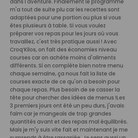
dans l'aventure.
Finalement le programme
m'a tout de suite plu car les recettes sont
adaptées pour une portion ou plus si vous
êtes plusieurs à table. Si vous voulez
préparer vos repas pour les jours où vous
travaillez, c'est très pratique aussi ! Avec
Croq’Kilos, on fait des économies niveau
courses car on achète moins d'aliments
différents. Si on complète bien notre menu
chaque semaine, ça nous fait la liste de
courses exacte de ce qu'on a besoin pour
chaque repas. Plus besoin de se casser la
tête pour chercher des idées de menus !
Les
3 premiers jours ont été un peu durs, j'avais
faim car je mangeais de trop grandes
quantités avant et des repas mal équilibrés.
Mais je m'y suis vite fait et maintenant je me
surprends à être rassasiée. Je sens aussi un