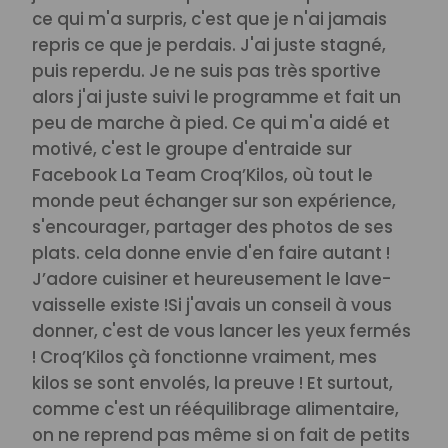
ce qui m'a surpris, c'est que je n'ai jamais
repris ce que je perdais. J'ai juste stagné,
puis reperdu. Je ne suis pas très sportive
alors j'ai juste suivi le programme et fait un
peu de marche à pied. Ce qui m'a aidé et
motivé, c'est le groupe d'entraide sur
Facebook La Team Croq’Kilos, où tout le
monde peut échanger sur son expérience,
s'encourager, partager des photos de ses
plats. cela donne envie d'en faire autant !
J’adore cuisiner et heureusement le lave-
vaisselle existe !
Si j'avais un conseil à vous
donner, c'est de vous lancer les yeux fermés
! Croq’Kilos çà fonctionne vraiment, mes
kilos se sont envolés, la preuve ! Et surtout,
comme c'est un rééquilibrage alimentaire,
on ne reprend pas même si on fait de petits