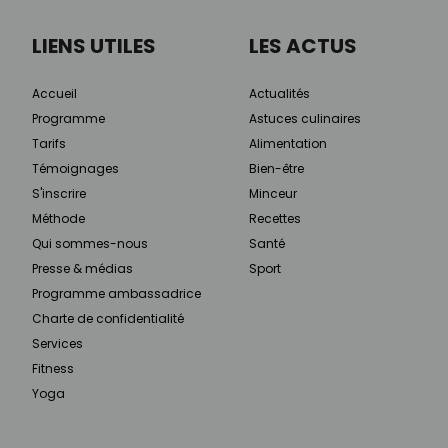
LIENS UTILES
LES ACTUS
Accueil
Actualités
Programme
Astuces culinaires
Tarifs
Alimentation
Témoignages
Bien-être
S'inscrire
Minceur
Méthode
Recettes
Qui sommes-nous
Santé
Presse & médias
Sport
Programme ambassadrice
Charte de confidentialité
Services
Fitness
Yoga