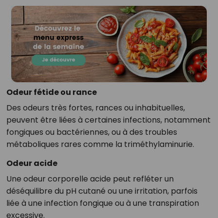
Odeur fétide ou rance
Des odeurs très fortes, rances ou inhabituelles,
peuvent être liées à certaines infections, notamment
fongiques ou bactériennes, ou à des troubles
métaboliques rares comme la triméthylaminurie.
Odeur acide
Une odeur corporelle acide peut refléter un
déséquilibre du pH cutané ou une irritation, parfois
liée à une infection fongique ou à une transpiration
excessive.