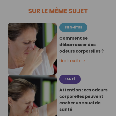
SUR LE MÊME SUJET
BIEN-ÊTRE
Comment se
débarrasser des
odeurs corporelles ?
Lire la suite
SANTÉ
Attention : ces odeurs
corporelles peuvent
cacher un souci de
santé