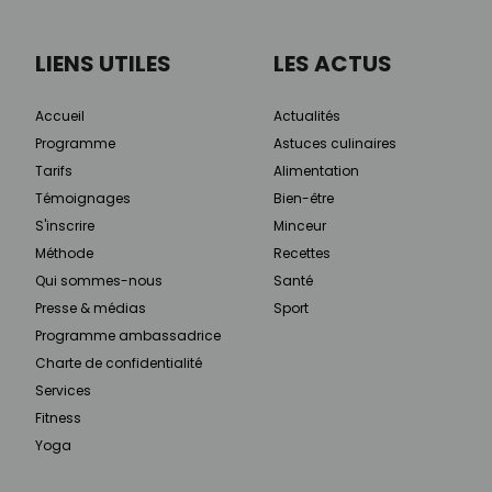
LIENS UTILES
LES ACTUS
Accueil
Actualités
Programme
Astuces culinaires
Tarifs
Alimentation
Témoignages
Bien-être
S'inscrire
Minceur
Méthode
Recettes
Qui sommes-nous
Santé
Presse & médias
Sport
Programme ambassadrice
Charte de confidentialité
Services
Fitness
Yoga