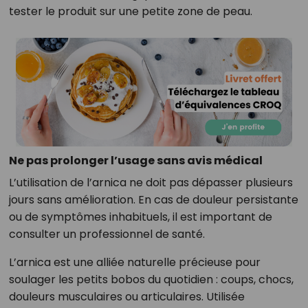
tester le produit sur une petite zone de peau.
Ne pas prolonger l’usage sans avis médical
L’utilisation de l’arnica ne doit pas dépasser plusieurs
jours sans amélioration. En cas de douleur persistante
ou de symptômes inhabituels, il est important de
consulter un professionnel de santé.
L’arnica est une alliée naturelle précieuse pour
soulager les petits bobos du quotidien : coups, chocs,
douleurs musculaires ou articulaires. Utilisée