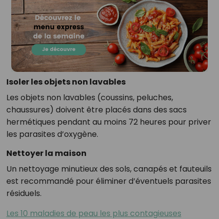
Isoler les objets non lavables
Les objets non lavables (coussins, peluches,
chaussures) doivent être placés dans des sacs
hermétiques pendant au moins 72 heures pour priver
les parasites d’oxygène.
Nettoyer la maison
Un nettoyage minutieux des sols, canapés et fauteuils
est recommandé pour éliminer d’éventuels parasites
résiduels.
Les 10 maladies de peau les plus contagieuses