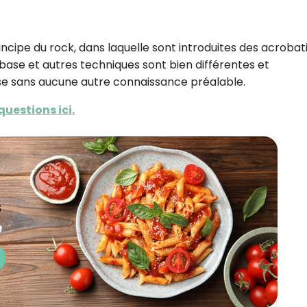
ncipe du rock, dans laquelle sont introduites des acrobati
e base et autres techniques sont bien différentes et
e sans aucune autre connaissance préalable.
uestions ici.