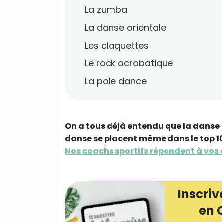
La zumba
La danse orientale
Les claquettes
Le rock acrobatique
La pole dance
On a tous déjà entendu que la danse n'
danse se placent même dans le top 10
Nos coachs sportifs répondent à vos q
Inscriv
en 