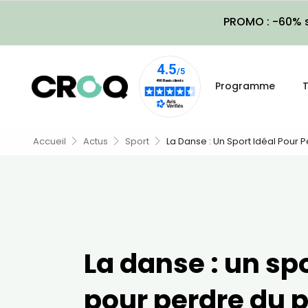
PROMO : -60% s
Programme
T
Accueil
Actus
Sport
La Danse : Un Sport Idéal Pour 
La danse : un spo
pour perdre du 