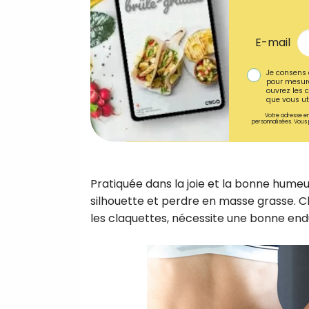
E-mail
Je consens 
pour mesure
ouvrez les c
que vous uti
Votre adresse em
personnalisées. Vous 
Pratiquée dans la joie et la bonne humeu
silhouette et perdre en masse grasse. C
les claquettes, nécessite une bonne end