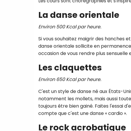
Les cours sont chorégraphiés et s'inspir
La danse orientale
Environ 500 Kcal par heure.
Si vous souhaitez maigrir des hanches e
danse orientale sollicite en permanence
occasion de vous rendre plus sensuelle e
Les claquettes
Environ 650 Kcal par heure.
C'est un style de danse né aux États-Unis
notamment les mollets, mais aussi toute 
toujours être bien gainé. Faites l'essai
compte que c'est une danse « cardio ».
Le rock acrobatique