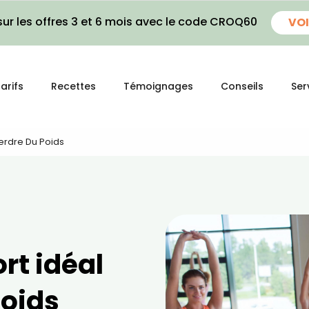
ur les offres 3 et 6 mois avec le code CROQ60
VOI
arifs
Recettes
Témoignages
Conseils
Ser
Perdre Du Poids
rt idéal
poids