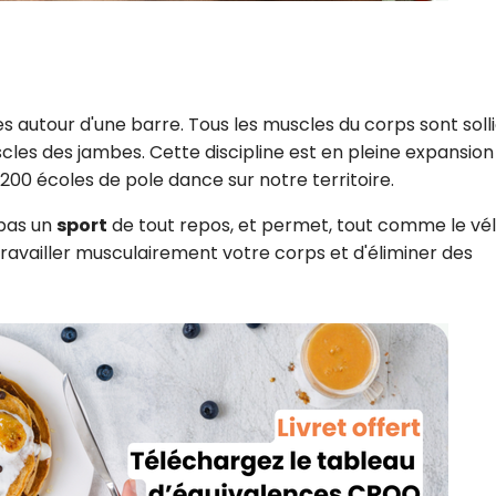
s autour d'une barre. Tous les muscles du corps sont solli
scles des jambes. Cette discipline est en pleine expansion
200 écoles de pole dance sur notre territoire.
 pas un
sport
de tout repos, et permet, tout comme le vélo
travailler musculairement votre corps et d'éliminer des