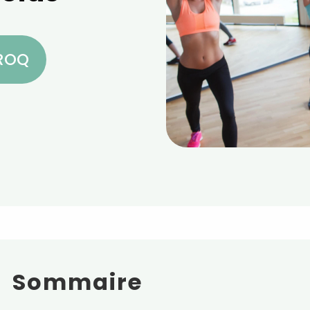
CROQ
Sommaire