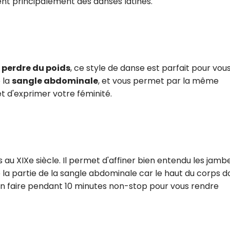
ent principalement des danses latines.
t
perdre du poids
, ce style de danse est parfait pour vous
 la
sangle abdominale
, et vous permet par la même
t d'exprimer votre féminité.
 au XIXe siècle. Il permet d'affiner bien entendu les jamb
la partie de la sangle abdominale car le haut du corps do
 d'en faire pendant 10 minutes non-stop pour vous rendre