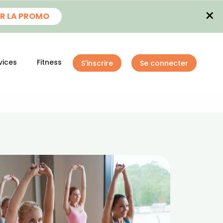
×
R LA PROMO
vices
Fitness
S'inscrire
Se connecter