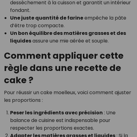
dessèchement à la cuisson et garantit un intérieur
fondant.
Une juste quantité de farine
empêche la pâte
d’être trop compacte.
Un bon équilibre des matières grasses et des
liquides
assure une mie aérée et souple.
Comment appliquer cette
règle dans une recette de
cake ?
Pour réussir un cake moelleux, voici comment ajuster
les proportions :
Peser les ingrédients avec précision
: Une
balance de cuisine est indispensable pour
respecter les proportions exactes.
Adapter les matières grasses et liquides
: Si la