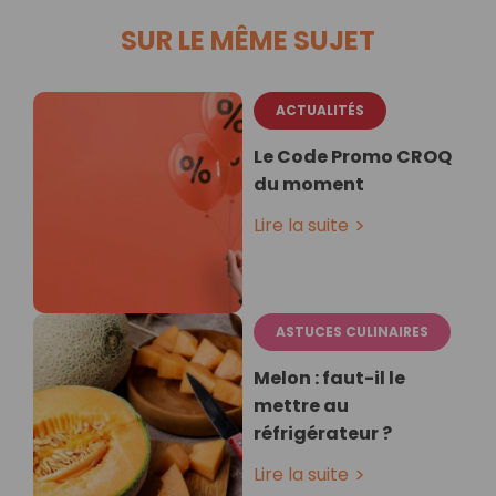
SUR LE MÊME SUJET
ACTUALITÉS
Le Code Promo CROQ
du moment
Lire la suite
ASTUCES CULINAIRES
Melon : faut-il le
mettre au
réfrigérateur ?
Lire la suite