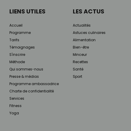
LIENS UTILES
LES ACTUS
Accueil
Actualités
Programme
Astuces culinaires
Tarifs
Alimentation
Témoignages
Bien-être
S'inscrire
Minceur
Méthode
Recettes
Qui sommes-nous
Santé
Presse & médias
Sport
Programme ambassadrice
Charte de confidentialité
Services
Fitness
Yoga