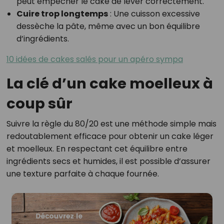
peut empêcher le cake de lever correctement.
Cuire trop longtemps
: Une cuisson excessive
dessèche la pâte, même avec un bon équilibre
d’ingrédients.
10 idées de cakes salés pour un apéro sympa
La clé d’un cake moelleux à
coup sûr
Suivre la règle du 80/20 est une méthode simple mais
redoutablement efficace pour obtenir un cake léger
et moelleux. En respectant cet équilibre entre
ingrédients secs et humides, il est possible d’assurer
une texture parfaite à chaque fournée.