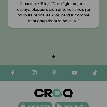
Claudine, -16 kg : "Des régimes j’en ai
essayé plusieurs bien entendu, mais j’ai
toujours repris les kilos perdus comme
beaucoup d’entre nous !A…"
Apple Store
Google Play