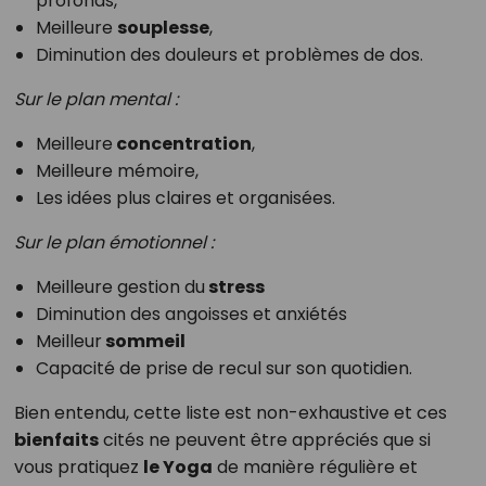
profonds,
Meilleure
souplesse
,
Diminution des douleurs et problèmes de dos.
Sur le plan mental :
Meilleure
concentration
,
Meilleure mémoire,
Les idées plus claires et organisées.
Sur le plan émotionnel :
Meilleure gestion du
stress
Diminution des angoisses et anxiétés
Meilleur
sommeil
Capacité de prise de recul sur son quotidien.
Bien entendu, cette liste est non-exhaustive et ces
bienfaits
cités ne peuvent être appréciés que si
vous pratiquez
le Yoga
de manière régulière et