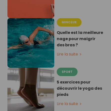
MINCEUR
Quelle est la meilleure
nage pour maigrir
des bras ?
Lire la suite
SPORT
5 exercices pour
découvrir le yoga des
pieds
Lire la suite