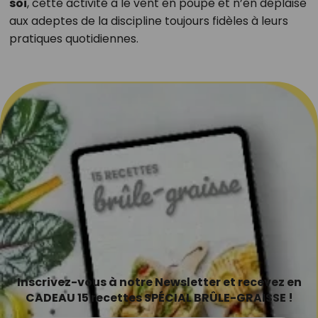
soi
, cette activité a le vent en poupe et n’en déplaise
aux adeptes de la discipline toujours fidèles à leurs
pratiques quotidiennes.
Inscrivez-vous à notre Newsletter et recevez en
CADEAU 15 recettes SPÉCIAL BRÛLE-GRAISSE !