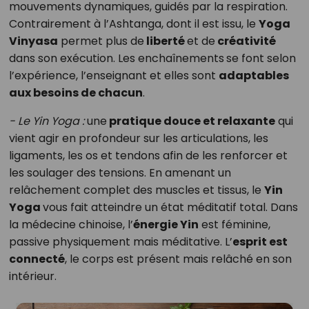
mouvements dynamiques, guidés par la respiration.
Contrairement à l’Ashtanga, dont il est issu, le
Yoga
Vinyasa
permet plus de
liberté
et de
créativité
dans son exécution. Les enchaînements
se font selon
l’expérience, l’enseignant et elles sont
adaptables
aux besoins de chacun
.
- Le Yin Yoga :
une
pratique douce et relaxante
qui
vient agir en profondeur sur les articulations, les
ligaments, les os et tendons afin de les renforcer et
les soulager des tensions. En amenant un
relâchement complet des muscles et tissus, le
Yin
Yoga
vous fait atteindre un état méditatif total. Dans
la médecine chinoise, l’
énergie Yin
est féminine,
passive physiquement mais méditative. L’
esprit est
connecté
, le corps est présent mais relâché en son
intérieur.