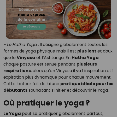
- Le Hatha Yoga :
Il désigne globalement toutes les
formes de yoga physique mais il est
plus lent
et doux
que le
Vinyasa
et l’Ashtanga. En
Hatha Yoga
chaque posture est tenue pendant
plusieurs
respirations
, alors qu’en Vinyasa il ya 1 inspiration et 1
expiration plus dynamique pour chaque mouvement.
Cette lenteur fait de lui une
pratique idéale pour les
débutants
souhaitant s’initier et découvrir le Yoga.
Où pratiquer le yoga ?
Le Yoga
peut se pratiquer globalement partout,