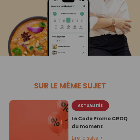
SUR LE MÊME SUJET
ACTUALITÉS
Le Code Promo CROQ
du moment
Lire la suite