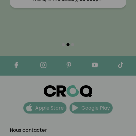
Apple Store
Google Play
Nous contacter