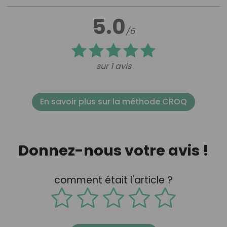
5.0
/5
sur 1 avis
En savoir plus sur la méthode CROQ
Donnez-nous votre avis !
comment était l'article ?