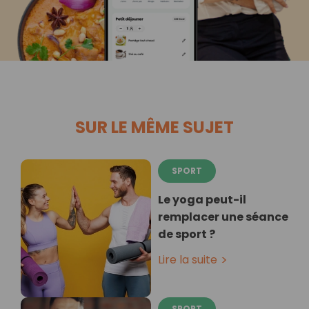
SUR LE MÊME SUJET
SPORT
Le yoga peut-il
remplacer une séance
de sport ?
Lire la suite
SPORT