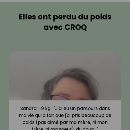
Elles ont perdu du poids
avec CROQ
Sandra, -9 kg : "J'ai eu un parcours dans
ma vie qui a fait que j'ai pris beaucoup de
poids (pas aimé par ma mère, ni mon
frère, ni ma soeur), du coup…"