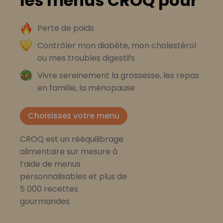
les menus CROQ pour
Perte de poids
Contrôler mon diabète, mon cholestérol
ou mes troubles digestifs
Vivre sereinement la grossesse, les repas
en famille, la ménopause
Choisissez votre menu
CROQ est un rééquilibrage
alimentaire sur mesure à
l’aide de menus
personnalisables et plus de
5 000 recettes
gourmandes