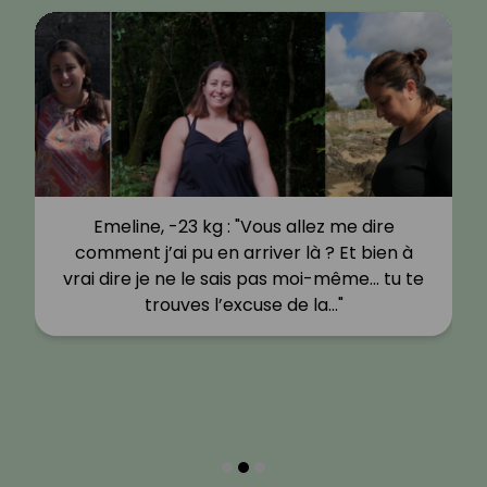
Emeline, -23 kg : "Vous allez me dire
comment j’ai pu en arriver là ? Et bien à
vrai dire je ne le sais pas moi-même… tu te
trouves l’excuse de la…"