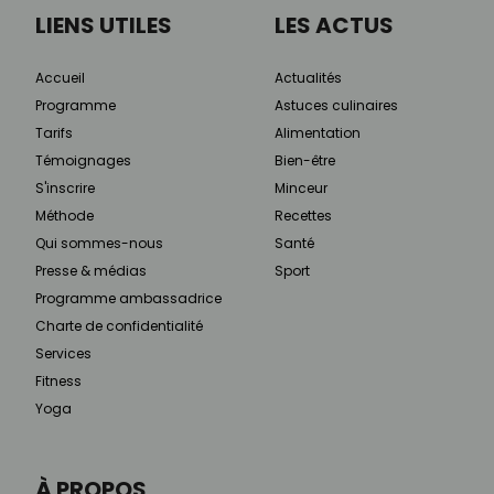
LIENS UTILES
LES ACTUS
Accueil
Actualités
Programme
Astuces culinaires
Tarifs
Alimentation
Témoignages
Bien-être
S'inscrire
Minceur
Méthode
Recettes
Qui sommes-nous
Santé
Presse & médias
Sport
Programme ambassadrice
Charte de confidentialité
Services
Fitness
Yoga
À PROPOS