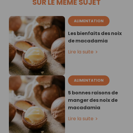
SUR LE MÊME SUJET
ALIMENTATION
Les bienfaits des noix
de macadamia
Lire la suite
ALIMENTATION
5 bonnes raisons de
manger des noix de
macadamia
Lire la suite