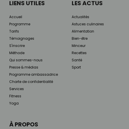
LIENS UTILES
LES ACTUS
Accueil
Actualités
Programme
Astuces culinaires
Tarifs
Alimentation
Témoignages
Bien-être
S'inscrire
Minceur
Méthode
Recettes
Qui sommes-nous
Santé
Presse & médias
Sport
Programme ambassadrice
Charte de confidentialité
Services
Fitness
Yoga
À PROPOS