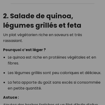
2. Salade de quinoa,
légumes grillés et feta
Un plat végétarien riche en saveurs et très
rassasiant.
Pourquoi c’est léger ?
Le quinoa est riche en protéines végétales et en
fibres.
Les légumes grillés sont peu caloriques et délicieux.
La feta apporte du goût sans excès si consommée
en petite quantité.
Astuce :
Ajoutez des herbes fraîches et un filet d’huile d’olive