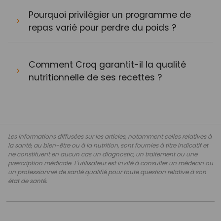
Pourquoi privilégier un programme de
repas varié pour perdre du poids ?
Comment Croq garantit-il la qualité
nutritionnelle de ses recettes ?
Les informations diffusées sur les articles, notamment celles relatives à
la santé, au bien-être ou à la nutrition, sont fournies à titre indicatif et
ne constituent en aucun cas un diagnostic, un traitement ou une
prescription médicale. L'utilisateur est invité à consulter un médecin ou
un professionnel de santé qualifié pour toute question relative à son
état de santé.