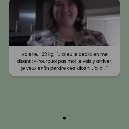
Valérie, -32 kg : "J’ai eu le déclic en me
disant : « Pourquoi pas moi, je vais y arriver,
je veux enfin perdre ces kilos ». J'ai d’…"