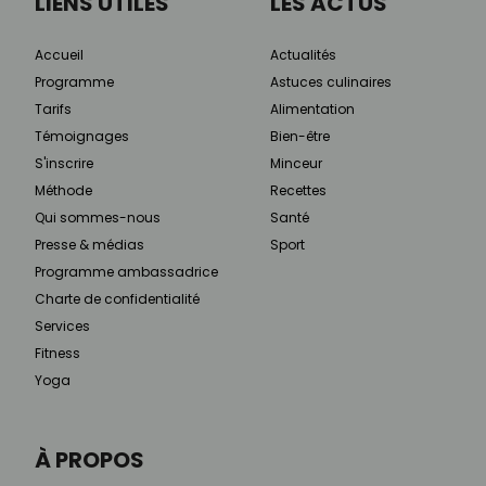
LIENS UTILES
LES ACTUS
Accueil
Actualités
Programme
Astuces culinaires
Tarifs
Alimentation
Témoignages
Bien-être
S'inscrire
Minceur
Méthode
Recettes
Qui sommes-nous
Santé
Presse & médias
Sport
Programme ambassadrice
Charte de confidentialité
Services
Fitness
Yoga
À PROPOS