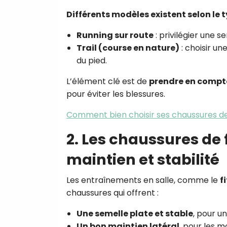
Différents modèles existent selon le 
Running sur route
: privilégier une 
Trail (course en nature)
: choisir u
du pied.
L’élément clé est de
prendre en compte
pour éviter les blessures.
Comment bien choisir ses chaussures de
2. Les chaussures de 
maintien et stabilité
Les entraînements en salle, comme le
f
chaussures qui offrent :
Une semelle plate et stable
, pour u
Un bon maintien latéral
, pour les 