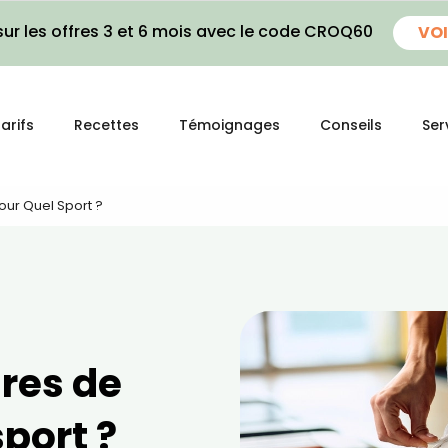
ur les offres 3 et 6 mois avec le code CROQ60
VOI
arifs
Recettes
Témoignages
Conseils
Ser
our Quel Sport ?
res de
sport ?