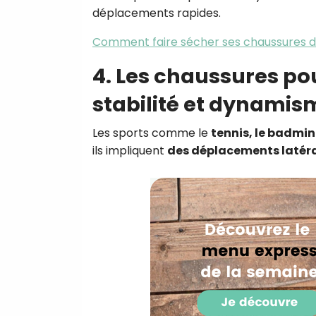
déplacements rapides.
Comment faire sécher ses chaussures d
4. Les chaussures pou
stabilité et dynamis
Les sports comme le
tennis, le badmin
ils impliquent
des déplacements latér