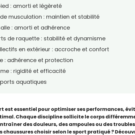
ied : amorti et légèreté
 de musculation : maintien et stabilité
alle : amorti et adhérence
rts de raquette : stabilité et dynamisme
lectifs en extérieur : accroche et confort
e : adhérence et protection
e : rigidité et efficacité
sports aquatiques
t est essentiel pour optimiser ses performances, évi
ptimal. Chaque discipline sollicite le corps différemm
ntraîner des douleurs, des ampoules ou des troubles
es chaussures choisir selon le sport pratiqué ? Découv