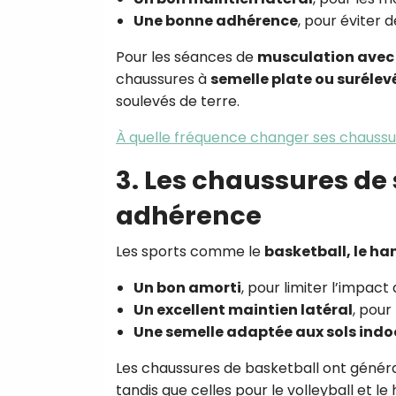
Une bonne adhérence
, pour éviter 
Pour les séances de
musculation avec
chaussures à
semelle plate ou surélev
soulevés de terre.
À quelle fréquence changer ses chaussu
3. Les chaussures de s
adhérence
Les sports comme le
basketball, le han
Un bon amorti
, pour limiter l’impact 
Un excellent maintien latéral
, pour
Une semelle adaptée aux sols indo
Les chaussures de basketball ont géné
tandis que celles pour le volleyball et le