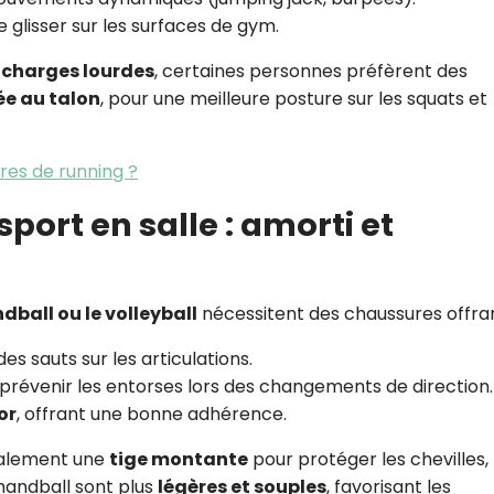
de glisser sur les surfaces de gym.
 charges lourdes
, certaines personnes préfèrent des
ée au talon
, pour une meilleure posture sur les squats et
res de running ?
port en salle : amorti et
dball ou le volleyball
nécessitent des chaussures offran
des sauts sur les articulations.
 prévenir les entorses lors des changements de direction.
or
, offrant une bonne adhérence.
ralement une
tige montante
pour protéger les chevilles,
 handball sont plus
légères et souples
, favorisant les