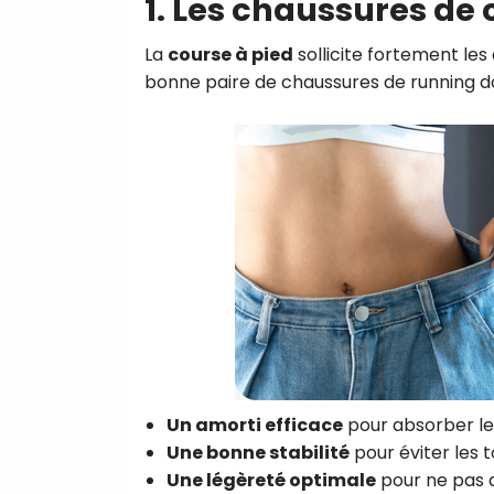
1. Les chaussures de 
La
course à pied
sollicite fortement les
bonne paire de chaussures de running doit
Un amorti efficace
pour absorber le
Une bonne stabilité
pour éviter les t
Une légèreté optimale
pour ne pas al