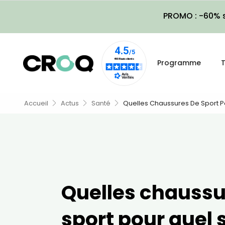
PROMO : -60% s
Programme
T
Accueil
Actus
Santé
Quelles Chaussures De Sport P
Quelles chaussu
sport pour quel 