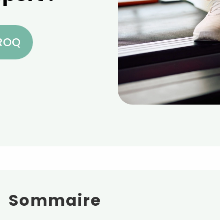
CROQ
Sommaire