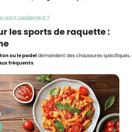
e sport rapidement ?
r les sports de raquette :
me
ton ou le padel
demandent des chaussures spécifiques, 
aux fréquents
.