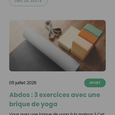
LIRE LA SUITE
05 juillet 2026
SPORT
Abdos : 3 exercices avec une
brique de yoga
Vous avez une brique de yoga à la maison ? Cet