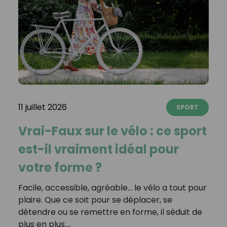
11 juillet 2026
SPORT
Vrai-Faux sur le vélo : ce sport
est-il vraiment idéal pour
votre forme ?
Facile, accessible, agréable… le vélo a tout pour
plaire. Que ce soit pour se déplacer, se
détendre ou se remettre en forme, il séduit de
plus en plus.…