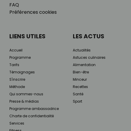
FAQ
Préférences cookies
LIENS UTILES
LES ACTUS
Accueil
Actualités
Programme
Astuces culinaires
Tarifs
Alimentation
Témoignages
Bien-être
S'inscrire
Minceur
Méthode
Recettes
Qui sommes-nous
Santé
Presse & médias
Sport
Programme ambassadrice
Charte de confidentialité
Services
Fitness