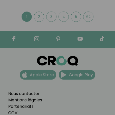
1
2
3
4
5
62
Apple Store
Google Play
Nous contacter
Mentions légales
Partenariats
CGV