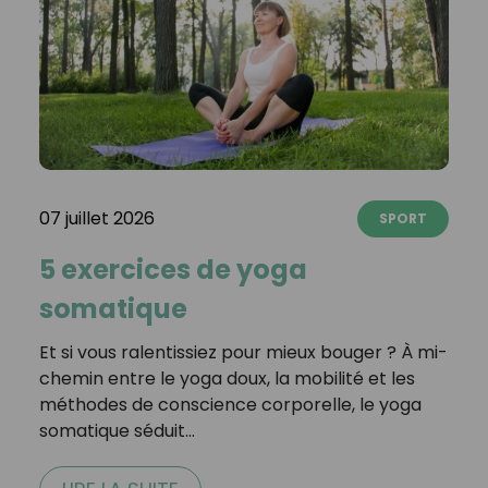
07 juillet 2026
SPORT
5 exercices de yoga
somatique
Et si vous ralentissiez pour mieux bouger ? À mi-
chemin entre le yoga doux, la mobilité et les
méthodes de conscience corporelle, le yoga
somatique séduit…