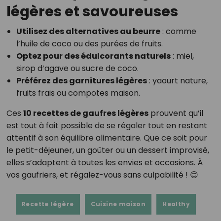
légères et savoureuses
Utilisez des alternatives au beurre
: comme
l’huile de coco ou des purées de fruits.
Optez pour des édulcorants naturels
: miel,
sirop d’agave ou sucre de coco.
Préférez des garnitures légères
: yaourt nature,
fruits frais ou compotes maison.
Ces
10 recettes de gaufres légères
prouvent qu’il
est tout à fait possible de se régaler tout en restant
attentif à son équilibre alimentaire. Que ce soit pour
le petit-déjeuner, un goûter ou un dessert improvisé,
elles s’adaptent à toutes les envies et occasions. À
vos gaufriers, et régalez-vous sans culpabilité ! 😊
Recette légère
Cuisine maison
Healthy