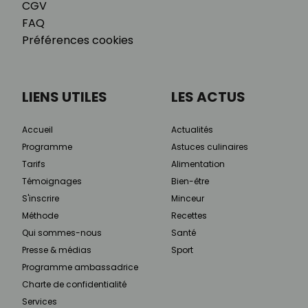
CGV
FAQ
Préférences cookies
LIENS UTILES
LES ACTUS
Accueil
Actualités
Programme
Astuces culinaires
Tarifs
Alimentation
Témoignages
Bien-être
S'inscrire
Minceur
Méthode
Recettes
Qui sommes-nous
Santé
Presse & médias
Sport
Programme ambassadrice
Charte de confidentialité
Services