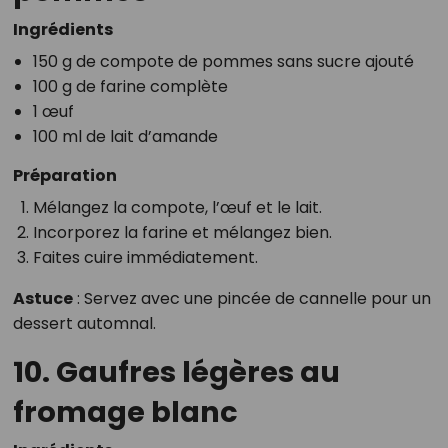
Ingrédients
150 g de compote de pommes sans sucre ajouté
100 g de farine complète
1 œuf
100 ml de lait d’amande
Préparation
Mélangez la compote, l’œuf et le lait.
Incorporez la farine et mélangez bien.
Faites cuire immédiatement.
Astuce
: Servez avec une pincée de cannelle pour un
dessert automnal.
10. Gaufres légères au
fromage blanc