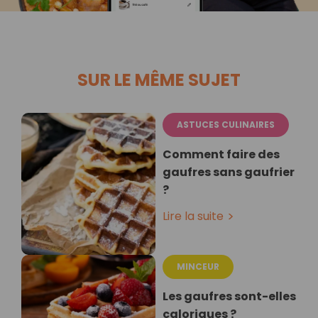
SUR LE MÊME SUJET
ASTUCES CULINAIRES
Comment faire des
gaufres sans gaufrier
?
Lire la suite
MINCEUR
Les gaufres sont-elles
caloriques ?