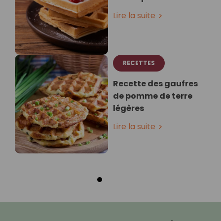
Lire la suite
RECETTES
Recette des gaufres
de pomme de terre
légères
Lire la suite