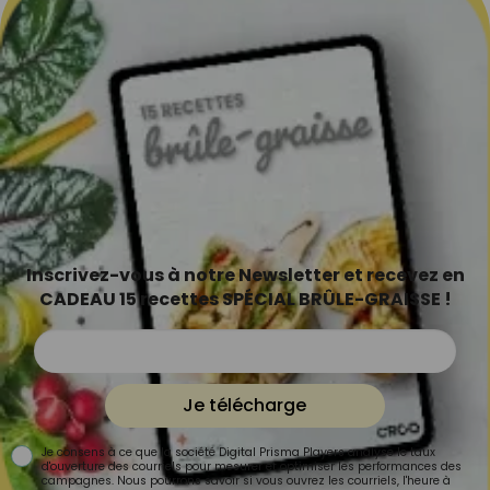
Inscrivez-vous à notre Newsletter et recevez en
CADEAU 15 recettes SPÉCIAL BRÛLE-GRAISSE !
Je télécharge
Je consens à ce que la société Digital Prisma Players analyse le taux
d'ouverture des courriels pour mesurer et optimiser les performances des
campagnes. Nous pourrons savoir si vous ouvrez les courriels, l'heure à