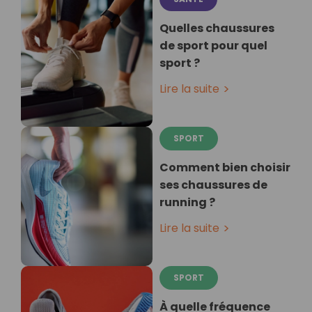
Quelles chaussures
de sport pour quel
sport ?
Lire la suite
SPORT
Comment bien choisir
ses chaussures de
running ?
Lire la suite
SPORT
À quelle fréquence