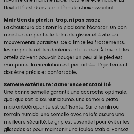
favorise une marche fluide, naturelle et efficace. La
flexibilité est donc un critère de choix essentiel.
Maintien du pied : ni trop, ni pas assez
La chaussure doit tenir le pied sans l’écraser. Un bon
maintien empêche le talon de glisser et évite les
mouvements parasites. Cela limite les frottements,
les ampoules et les douleurs articulaires. À l’avant, les
orteils doivent pouvoir bouger un peu. Si le pied est
comprimé, la circulation est perturbée. L’ajustement
doit être précis et confortable.
Semelle extérieure : adhérence et stabilité
Une bonne semelle garantit une accroche optimale,
quel que soit le sol. Sur bitume, une semelle plate
mais antidérapante est suffisante. Sur chemin ou
terrain humide, une semelle avec reliefs assure une
meilleure sécurité. Le grip est essentiel pour éviter les
glissades et pour maintenir une foulée stable. Pensez