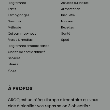
Programme
Astuces culinaires
Tarifs
Alimentation
Témoignages
Bien-être
S'inscrire
Minceur
Méthode
Recettes
Qui sommes-nous
Santé
Presse & médias
Sport
Programme ambassadrice
Charte de confidentialité
Services
Fitness
Yoga
À PROPOS
CROQ est un rééquilibrage alimentaire qui vous
aide à planifier vos repas selon 3 objectifs :