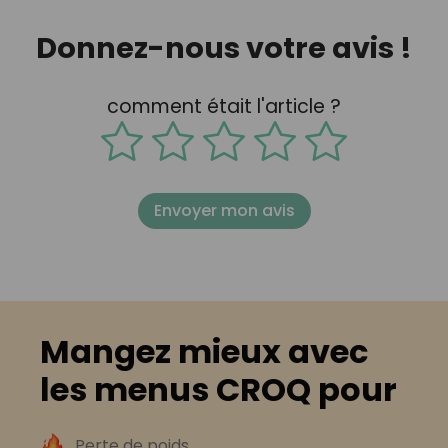
Donnez-nous votre avis !
comment était l'article ?
Envoyer mon avis
Mangez mieux avec
les menus CROQ pour
Perte de poids