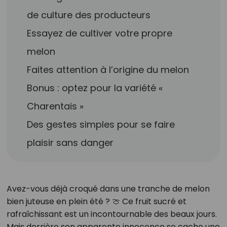
de culture des producteurs
Essayez de cultiver votre propre
melon
Faites attention à l’origine du melon
Bonus : optez pour la variété «
Charentais »
Des gestes simples pour se faire
plaisir sans danger
Avez-vous déjà croqué dans une tranche de melon
bien juteuse en plein été ? 🍈 Ce fruit sucré et
rafraîchissant est un incontournable des beaux jours.
Mais derrière son apparente innocence se cache une