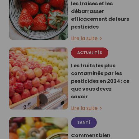
les fraises et les
débarrasser
efficacement de leurs
pesticides
Lire la suite
ACTUALITÉS
Les fruits les plus
contaminés par les
pesticides en 2024 : ce
que vous devez
savoir
Lire la suite
SANTÉ
Comment bien