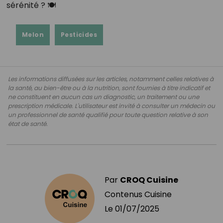
sérénité ? 🍽️
Melon
Pesticides
Les informations diffusées sur les articles, notamment celles relatives à
la santé, au bien-être ou à la nutrition, sont fournies à titre indicatif et
ne constituent en aucun cas un diagnostic, un traitement ou une
prescription médicale. L'utilisateur est invité à consulter un médecin ou
un professionnel de santé qualifié pour toute question relative à son
état de santé.
Par
CROQ Cuisine
Contenus Cuisine
Le
01/07/2025