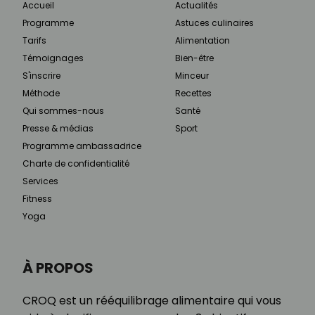
Accueil
Actualités
Programme
Astuces culinaires
Tarifs
Alimentation
Témoignages
Bien-être
S'inscrire
Minceur
Méthode
Recettes
Qui sommes-nous
Santé
Presse & médias
Sport
Programme ambassadrice
Charte de confidentialité
Services
Fitness
Yoga
À PROPOS
CROQ est un rééquilibrage alimentaire qui vous