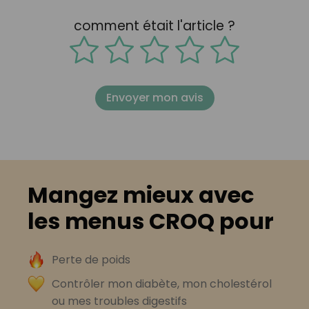
comment était l'article ?
Envoyer mon avis
Mangez mieux avec
les menus CROQ pour
Perte de poids
Contrôler mon diabète, mon cholestérol
ou mes troubles digestifs