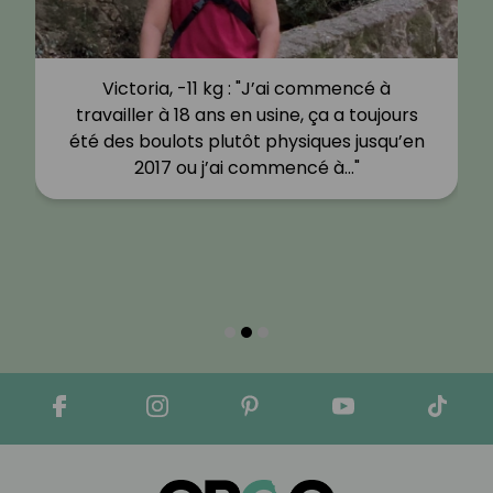
Victoria, -11 kg : "J’ai commencé à
travailler à 18 ans en usine, ça a toujours
été des boulots plutôt physiques jusqu’en
2017 ou j’ai commencé à…"