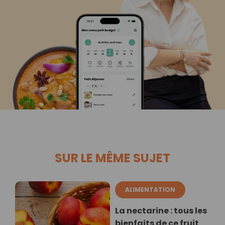
SUR LE MÊME SUJET
ALIMENTATION
La nectarine : tous les
bienfaits de ce fruit