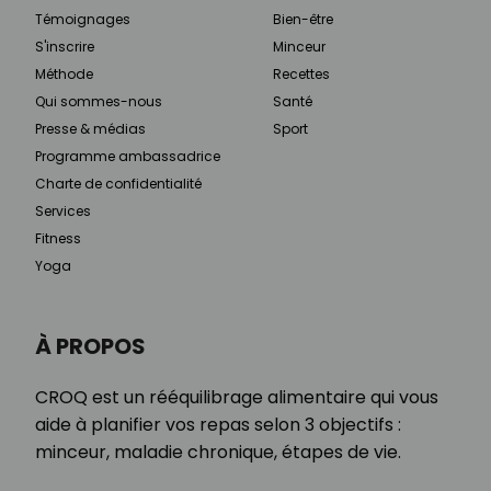
Témoignages
Bien-être
S'inscrire
Minceur
Méthode
Recettes
Qui sommes-nous
Santé
Presse & médias
Sport
Programme ambassadrice
Charte de confidentialité
Services
Fitness
Yoga
À PROPOS
CROQ est un rééquilibrage alimentaire qui vous
aide à planifier vos repas selon 3 objectifs :
minceur, maladie chronique, étapes de vie.