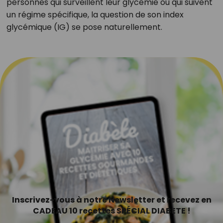
personnes qui surveillent leur glycémie ou qui suivent
un régime spécifique, la question de son index
glycémique (IG) se pose naturellement.
Inscrivez-vous à notre Newsletter et recevez en
CADEAU 10 recettes SPÉCIAL DIABETE !