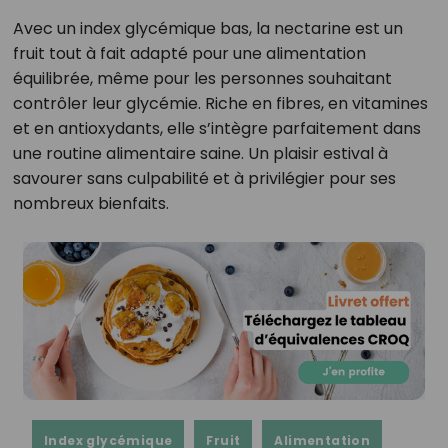
Avec un index glycémique bas, la nectarine est un
fruit tout à fait adapté pour une alimentation
équilibrée, même pour les personnes souhaitant
contrôler leur glycémie. Riche en fibres, en vitamines
et en antioxydants, elle s’intègre parfaitement dans
une routine alimentaire saine. Un plaisir estival à
savourer sans culpabilité et à privilégier pour ses
nombreux bienfaits.
Index glycémique
Fruit
Alimentation